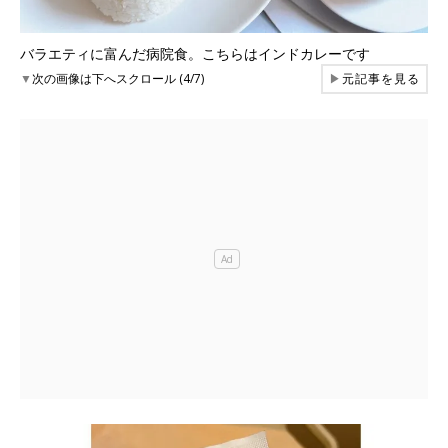
バラエティに富んだ病院食。こちらはインドカレーです
▼
次の画像は下へスクロール (4/7)
▶
元記事を見る