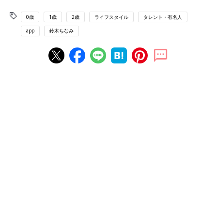
0歳
1歳
2歳
ライフスタイル
タレント・有名人
app
鈴木ちなみ