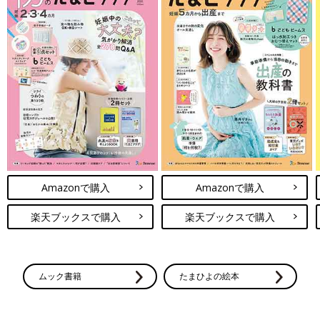
Amazonで購入
Amazonで購入
楽天ブックスで購入
楽天ブックスで購入
ムック書籍
たまひよの絵本