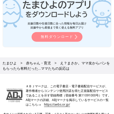
妊娠日数や生後日数に合った情報を毎日お届け
妊娠中から産後まで長く使える無料アプリ
無料ダウンロード
たまひよ
赤ちゃん・育児
え？まさか。ママ友からパンを
もらったら有料だった…ママたちの反応は
ＡＢＪマークは、この電子書店・電子書籍配信サービスが、
著作権者からコンテンツ使用許諾を得た正規版配信サービス
であることを示す登録商標（登録番号 第11091000号）です。
ABJマークの詳細、ABJマークを掲示しているサービスの一覧
はこちら→
https://aebs.or.jp/
本サイトに掲載されている記事・写真・イラスト等のコンテンツの無断転載を禁じま