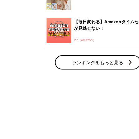
赤ちゃん・育児の人気テーマ
育児日記・マンガ
出産・育児あるあるをマンガで楽しもう
赤ちゃんの病気
赤ちゃんの病気や事故・ケガ、ホームケア
いてまとめました