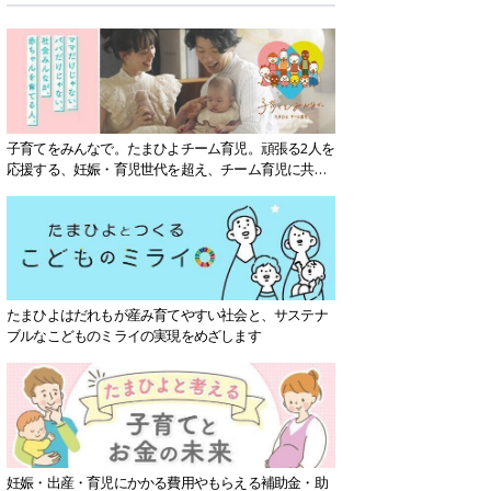
子育てをみんなで。たまひよチーム育児。頑張る2人を
応援する、妊娠・育児世代を超え、チーム育児に共感
する社会を目指していきます。
たまひよはだれもが産み育てやすい社会と、サステナ
ブルなこどものミライの実現をめざします
妊娠・出産・育児にかかる費用やもらえる補助金・助