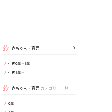
赤ちゃん・育児
生後0歳～1歳
生後1歳～
赤ちゃん・育児
カテゴリー一覧
0歳