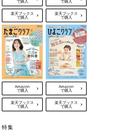
で購入
で購入
楽天ブックス
楽天ブックス
で購入
で購入
Amazon
Amazon
で購入
で購入
楽天ブックス
楽天ブックス
で購入
で購入
特集