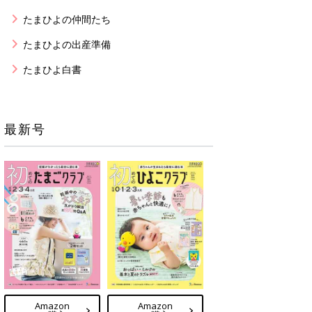
たまひよの仲間たち
たまひよの出産準備
たまひよ白書
最新号
Amazon
Amazon