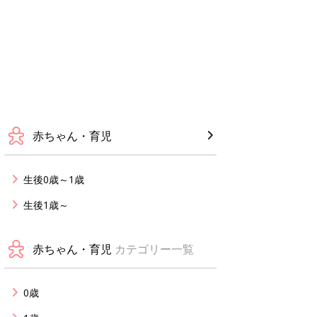
赤ちゃん・育児
生後0歳～1歳
生後1歳～
赤ちゃん・育児
カテゴリー一覧
0歳