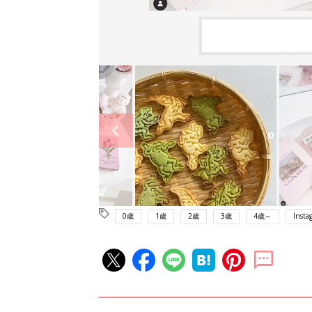
0歳
1歳
2歳
3歳
4歳～
Insta