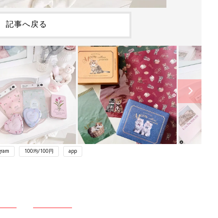
記事へ戻る
gram
100均/100円
app