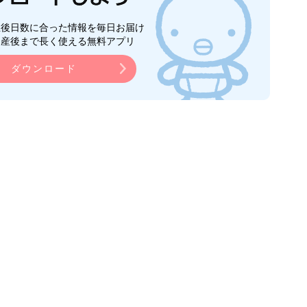
生後日数に合った情報を毎日お届け
ら産後まで長く使える無料アプリ
ダウンロード