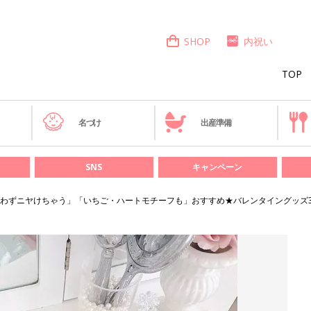
SHOP
内祝い
TOP
き
名づけ
出産準備
SNS
キャンペーン
わずニヤけちゃう」「いちご・ハートモチーフも」おすすめ★バレンタイングッズ