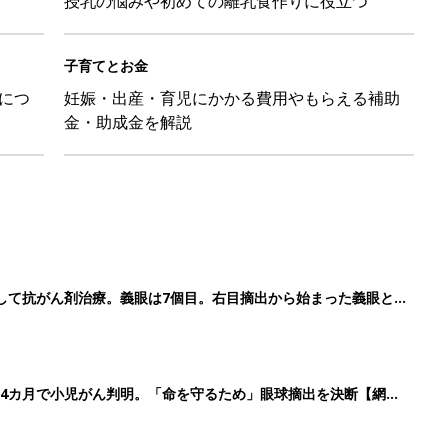
授乳の悩みや初めての離乳食作りに役立つ
子育てとお金
につ
妊娠・出産・育児にかかる費用やもらえる補助
金・助成金を解説
して抗がん剤治療。義眼は7個目。右目摘出から始まった義眼と
4カ月で小児がん判明。「命を守るため」眼球摘出を決断【網膜