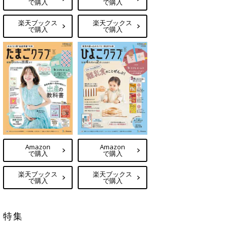
で購入
で購入
楽天ブックス
楽天ブックス
で購入
で購入
Amazon
Amazon
で購入
で購入
楽天ブックス
楽天ブックス
で購入
で購入
特集