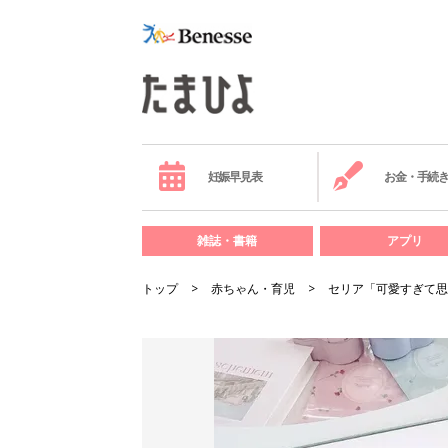
妊娠早見表
お金・手続
雑誌・書籍
アプリ
トップ
赤ちゃん・育児
セリア「可愛すぎて思