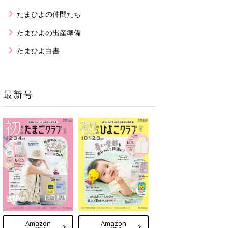
たまひよの仲間たち
たまひよの出産準備
たまひよ白書
最新号
Amazon
Amazon