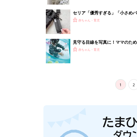
セリア「優秀すぎる」「小さめバ
赤ちゃん・育児
見守る目線を写真に！ママのための撮
赤ちゃん・育児
1
2