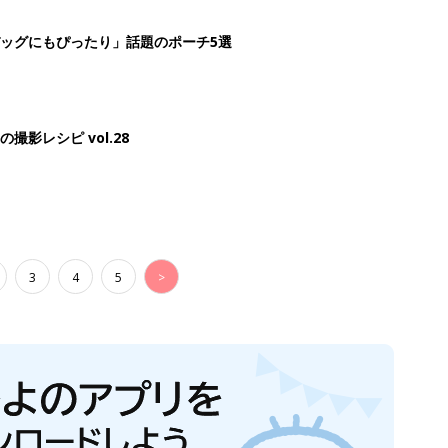
ッグにもぴったり」話題のポーチ5選
影レシピ vol.28
3
4
5
>