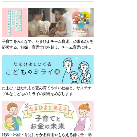
子育てをみんなで。たまひよチーム育児。頑張る2人を
応援する、妊娠・育児世代を超え、チーム育児に共感
する社会を目指していきます。
たまひよはだれもが産み育てやすい社会と、サステナ
ブルなこどものミライの実現をめざします
妊娠・出産・育児にかかる費用やもらえる補助金・助