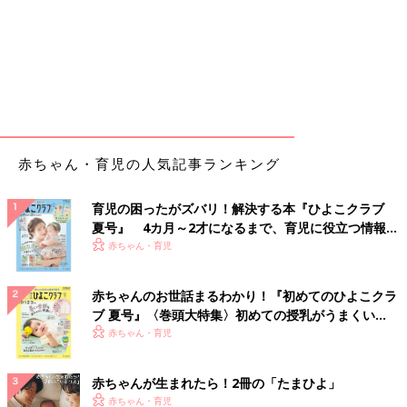
赤ちゃん・育児の人気記事ランキング
育児の困ったがズバリ！解決する本『ひよこクラブ
夏号』 4カ月～2才になるまで、育児に役立つ情報が
いっぱい！
赤ちゃん・育児
赤ちゃんのお世話まるわかり！『初めてのひよこクラ
ブ 夏号』〈巻頭大特集〉初めての授乳がうまくい
く！ おっぱい・ミルクの基本と夏のトラブル 解決テ
赤ちゃん・育児
ク
赤ちゃんが生まれたら！2冊の「たまひよ」
赤ちゃん・育児