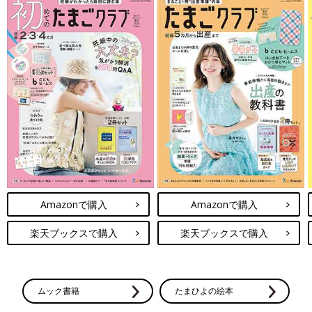
Amazonで購入
Amazonで購入
楽天ブックスで購入
楽天ブックスで購入
ムック書籍
たまひよの絵本