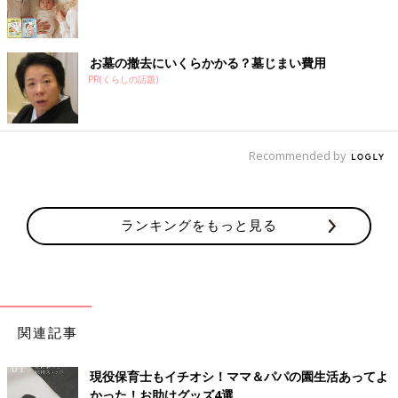
お墓の撤去にいくらかかる？墓じまい費用
PR(くらしの話題)
Recommended by
ランキングをもっと見る
関連記事
現役保育士もイチオシ！ママ＆パパの園生活あってよ
かった！お助けグッズ4選