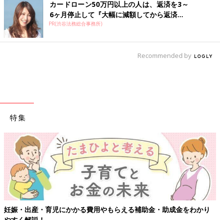
カードローン50万円以上の人は、返済を3～
6ヶ月停止して『大幅に減額してから返済...
PR(渋谷法務総合事務所)
Recommended by
特集
妊娠・出産・育児にかかる費用やもらえる補助金・助成金をわかり
やすく解説！