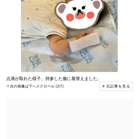
点滴が取れた様子。持参した服に着替えました。
▼
次の画像は下へスクロール (3/7)
▶
元記事を見る