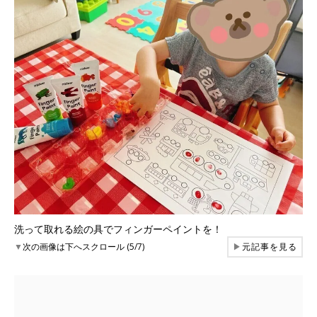
洗って取れる絵の具でフィンガーペイントを！
▼
次の画像は下へスクロール (5/7)
▶
元記事を見る