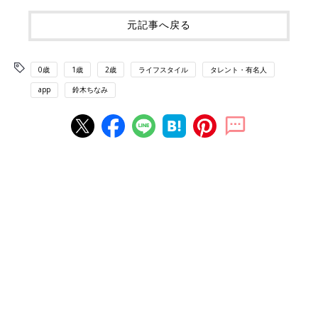
元記事へ戻る
0歳
1歳
2歳
ライフスタイル
タレント・有名人
app
鈴木ちなみ