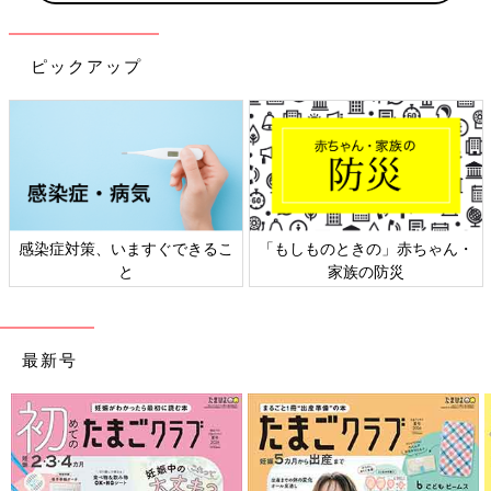
ピックアップ
策、いますぐできるこ
「もしものときの」赤ちゃん・
日本外来小
と
家族の防災
最新号