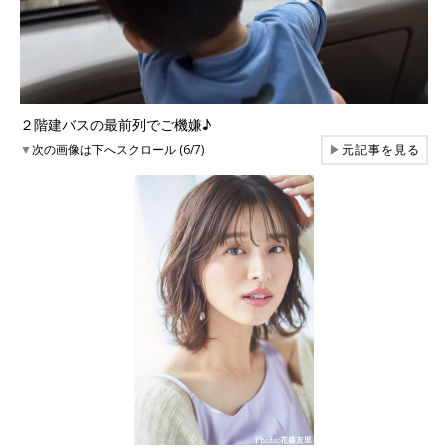
２階建バスの最前列でご機嫌♪
▼
次の画像は下へスクロール (6/7)
▶
元記事を見る