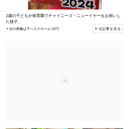
2歳の子どもが保育園でチャイニーズ・ニューイヤーをお祝いし
た様子。
▼
次の画像は下へスクロール (4/7)
▶
元記事を見る