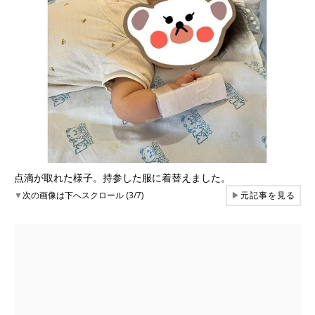
点滴が取れた様子。持参した服に着替えました。
▼
次の画像は下へスクロール (3/7)
▶
元記事を見る