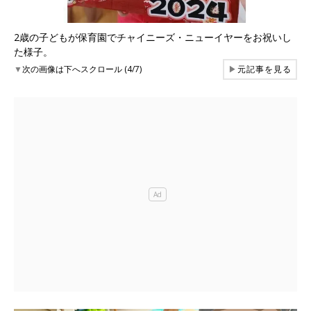
2歳の子どもが保育園でチャイニーズ・ニューイヤーをお祝いし
た様子。
▼
次の画像は下へスクロール (4/7)
▶
元記事を見る