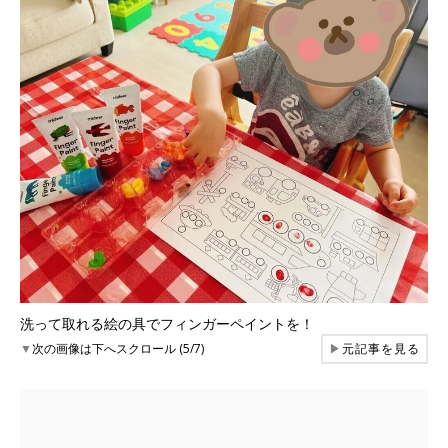
洗って取れる絵の具でフィンガーペイントを！
▼
次の画像は下へスクロール (5/7)
▶
元記事を見る