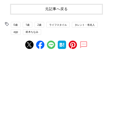
元記事へ戻る
0歳
1歳
2歳
ライフスタイル
タレント・有名人
app
鈴木ちなみ