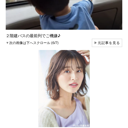
２階建バスの最前列でご機嫌♪
▼
次の画像は下へスクロール (6/7)
▶
元記事を見る