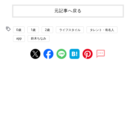
元記事へ戻る
0歳
1歳
2歳
ライフスタイル
タレント・有名人
app
鈴木ちなみ