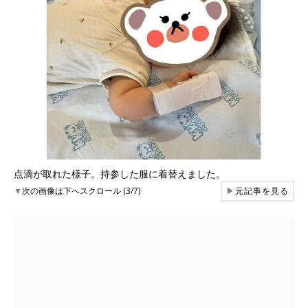
点滴が取れた様子。持参した服に着替えました。
▼
次の画像は下へスクロール (3/7)
▶
元記事を見る