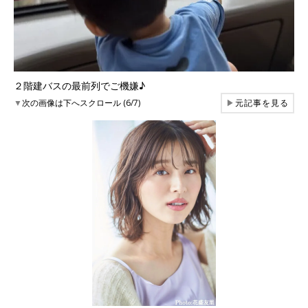
２階建バスの最前列でご機嫌♪
▼
次の画像は下へスクロール (6/7)
▶
元記事を見る