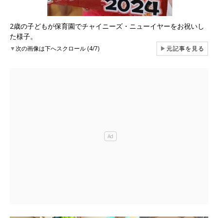
2歳の子どもが保育園でチャイニーズ・ニューイヤーをお祝いし
た様子。
▼
次の画像は下へスクロール (4/7)
▶
元記事を見る