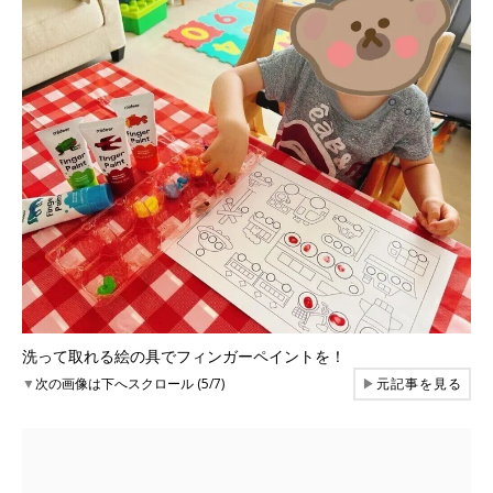
洗って取れる絵の具でフィンガーペイントを！
▼
次の画像は下へスクロール (5/7)
▶
元記事を見る