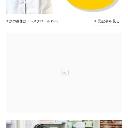
▼
次の画像は下へスクロール (5/8)
▶
元記事を見る