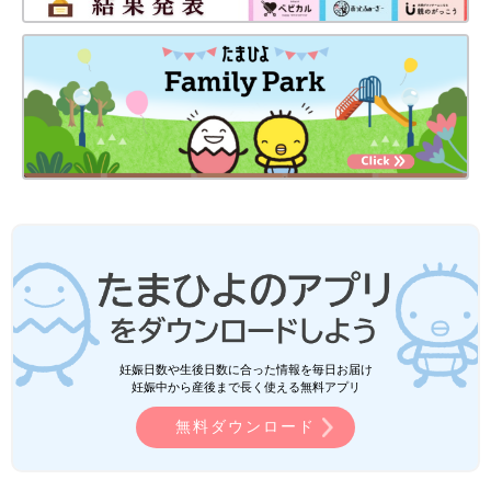
妊娠日数や生後日数に合った情報を毎日お届け
妊娠中から産後まで長く使える無料アプリ
無料ダウンロード