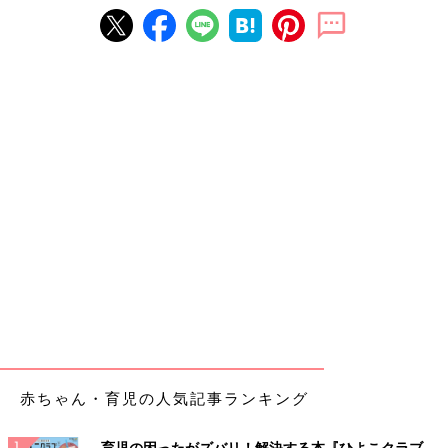
赤ちゃん・育児の人気記事ランキング
育児の困ったがズバリ！解決する本『ひよこクラブ