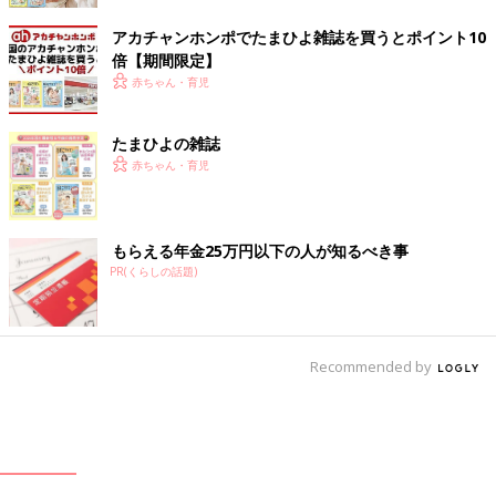
アカチャンホンポでたまひよ雑誌を買うとポイント10
倍【期間限定】
赤ちゃん・育児
たまひよの雑誌
赤ちゃん・育児
もらえる年金25万円以下の人が知るべき事
PR(くらしの話題)
Recommended by