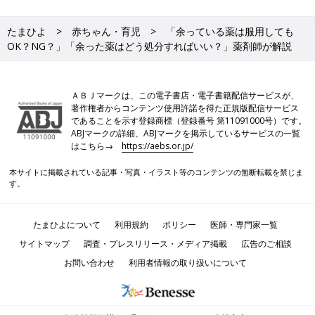
たまひよ
赤ちゃん・育児
「余っている薬は服用しても
OK？NG？」「余った薬はどう処分すればいい？」薬剤師が解説
ＡＢＪマークは、この電子書店・電子書籍配信サービスが、
著作権者からコンテンツ使用許諾を得た正規版配信サービス
であることを示す登録商標（登録番号 第11091000号）です。
ABJマークの詳細、ABJマークを掲示しているサービスの一覧
はこちら→
https://aebs.or.jp/
本サイトに掲載されている記事・写真・イラスト等のコンテンツの無断転載を禁じま
す。
たまひよについて
利用規約
ポリシー
医師・専門家一覧
サイトマップ
調査・プレスリリース・メディア掲載
広告のご相談
お問い合わせ
利用者情報の取り扱いについて