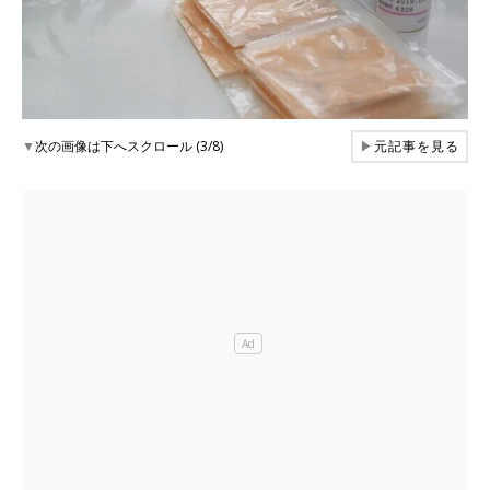
▼
次の画像は下へスクロール (3/8)
▶
元記事を見る