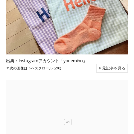
出典：Instagramアカウント「yonemiho」
▼
次の画像は下へスクロール (2/6)
▶
元記事を見る