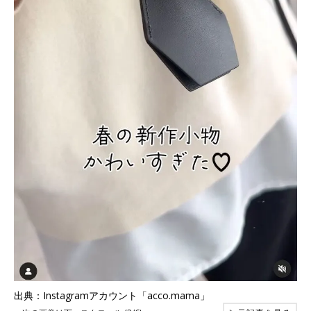
出典：Instagramアカウント「acco.mama」