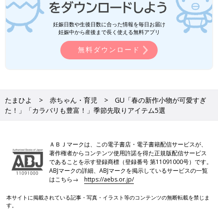
妊娠日数や生後日数に合った情報を毎日お届け
妊娠中から産後まで長く使える無料アプリ
無料ダウンロード
たまひよ
赤ちゃん・育児
GU「春の新作小物が可愛すぎ
た！」「カラバリも豊富！」季節先取りアイテム5選
ＡＢＪマークは、この電子書店・電子書籍配信サービスが、
著作権者からコンテンツ使用許諾を得た正規版配信サービス
であることを示す登録商標（登録番号 第11091000号）です。
ABJマークの詳細、ABJマークを掲示しているサービスの一覧
はこちら→
https://aebs.or.jp/
本サイトに掲載されている記事・写真・イラスト等のコンテンツの無断転載を禁じま
す。