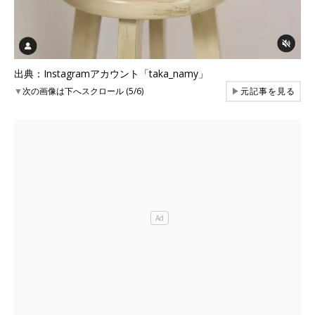
出典：Instagramアカウント「taka_namy」
▼
次の画像は下へスクロール (5/6)
▶
元記事を見る