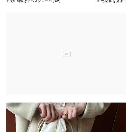
▼
次の画像は下へスクロール (3/6)
▶
元記事を見る