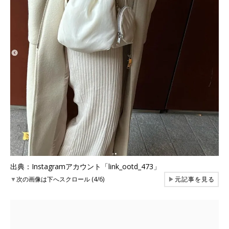
出典：Instagramアカウント「link_ootd_473」
▼
次の画像は下へスクロール (4/6)
▶
元記事を見る