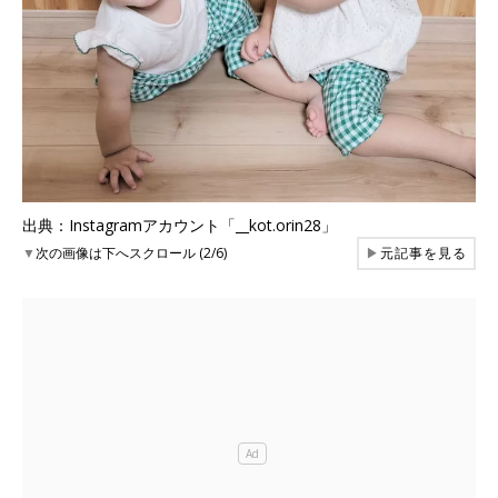
出典：Instagramアカウント「__kot.orin28」
▼
次の画像は下へスクロール (2/6)
▶
元記事を見る