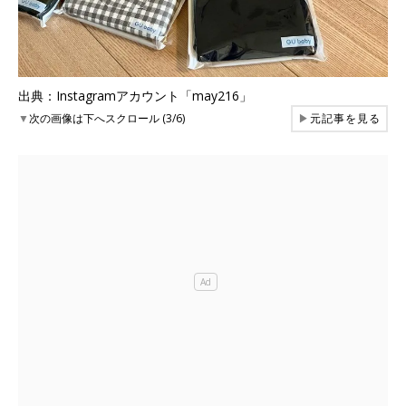
出典：Instagramアカウント「may216」
▼
次の画像は下へスクロール (3/6)
▶
元記事を見る