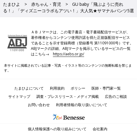
たまひよ
赤ちゃん・育児
GU baby「飛ぶように売れ
る！」「ディズニーコラボもアツい！」大人気★サマナルパンツ5選
ＡＢＪマークは、この電子書店・電子書籍配信サービスが、
著作権者からコンテンツ使用許諾を得た正規版配信サービス
であることを示す登録商標（登録番号 第11091000号）です。
ABJマークの詳細、ABJマークを掲示しているサービスの一覧
はこちら→
https://aebs.or.jp/
本サイトに掲載されている記事・写真・イラスト等のコンテンツの無断転載を禁じま
す。
たまひよについて
利用規約
ポリシー
医師・専門家一覧
サイトマップ
調査・プレスリリース・メディア掲載
広告のご相談
お問い合わせ
利用者情報の取り扱いについて
個人情報保護への取り組みについて
会社案内