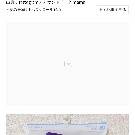
出典：Instagramアカウント「___h.mama」
▼
次の画像は下へスクロール (4/6)
▶
元記事を見る