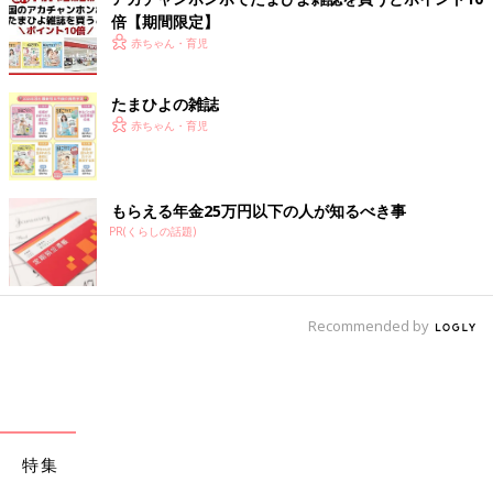
倍【期間限定】
赤ちゃん・育児
たまひよの雑誌
赤ちゃん・育児
もらえる年金25万円以下の人が知るべき事
PR(くらしの話題)
Recommended by
特集