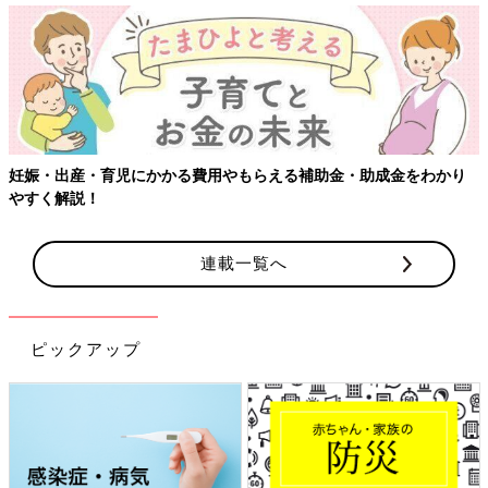
・出産・育児にかかる費用やもらえる補助金・助成金をわかり
【ワ
く解説！
連載一覧へ
ピックアップ