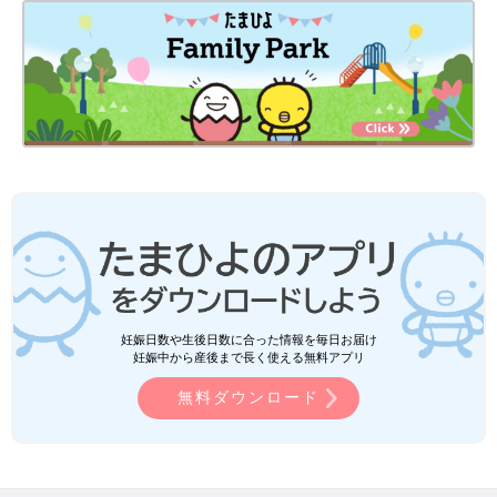
妊娠日数や生後日数に合った情報を毎日お届け
妊娠中から産後まで長く使える無料アプリ
無料ダウンロード