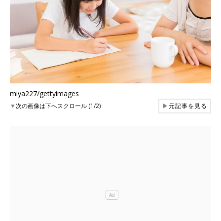
miya227/gettyimages
▼
次の画像は下へスクロール (1/2)
▶
元記事を見る