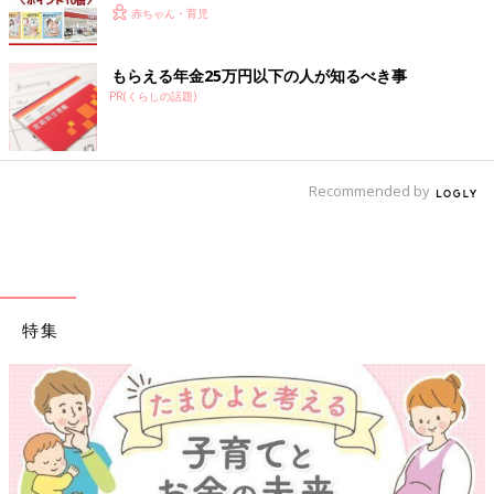
赤ちゃん・育児
もらえる年金25万円以下の人が知るべき事
PR(くらしの話題)
Recommended by
特集