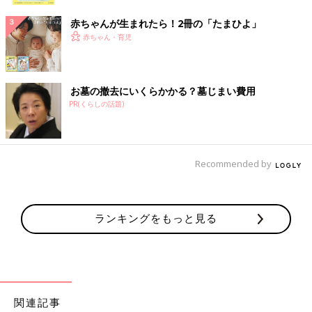
ク
赤ちゃんが生まれたら！2冊の「たまひよ」
赤ちゃん・育児
お墓の撤去にいくらかかる？墓じまい費用
PR(くらしの話題)
Recommended by
ランキングをもっと見る
関連記事