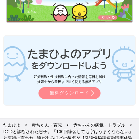
妊娠日数や生後日数に合った情報を毎日お届け
妊娠中から産後まで長く使える無料アプリ
無料ダウンロード
たまひよ
赤ちゃん・育児
赤ちゃんの病気・トラブル
DCDと診断された息子。「100回練習しても字はうまくならない」
と医師に言われ…涙が出るほどの後悔が【発達性協調運動障害体験