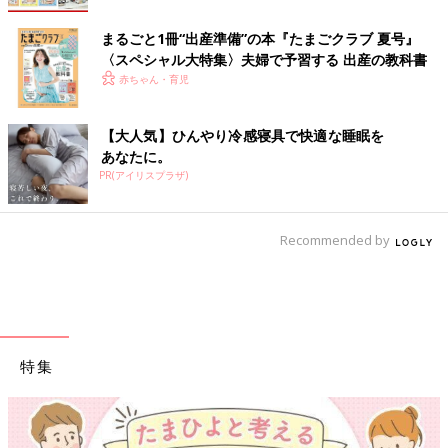
まるごと1冊“出産準備”の本『たまごクラブ 夏号』
〈スペシャル大特集〉夫婦で予習する 出産の教科書
赤ちゃん・育児
【大人気】ひんやり冷感寝具で快適な睡眠を
あなたに。
PR(アイリスプラザ)
Recommended by
特集