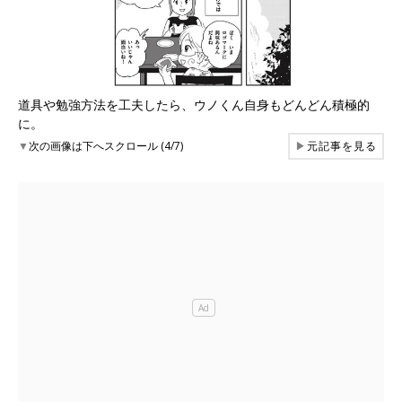
道具や勉強方法を工夫したら、ウノくん自身もどんどん積極的
に。
▼
次の画像は下へスクロール (4/7)
▶
元記事を見る