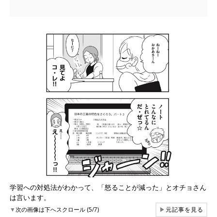
学習への対処法がわかって、「怒ることが減った」とオチョさん
は言います。
▼
次の画像は下へスクロール (5/7)
▶
元記事を見る