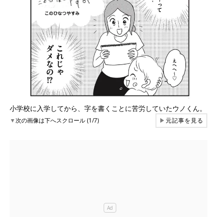
小学校に入学してから、字を書くことに苦労していたウノくん。
▼
次の画像は下へスクロール (1/7)
▶
元記事を見る