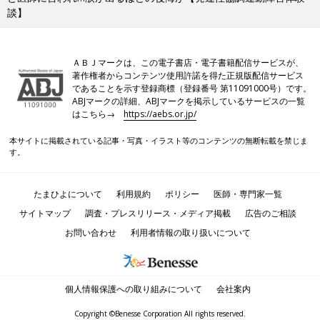
談】
ＡＢＪマークは、この電子書店・電子書籍配信サービスが、
著作権者からコンテンツ使用許諾を得た正規版配信サービス
であることを示す登録商標（登録番号 第11091000号）です。
ABJマークの詳細、ABJマークを掲示しているサービスの一覧
はこちら→
https://aebs.or.jp/
本サイトに掲載されている記事・写真・イラスト等のコンテンツの無断転載を禁じま
す。
たまひよについて
利用規約
ポリシー
医師・専門家一覧
サイトマップ
調査・プレスリリース・メディア掲載
広告のご相談
お問い合わせ
利用者情報の取り扱いについて
個人情報保護への取り組みについて
会社案内
Copyright ©Benesse Corporation All rights reserved.