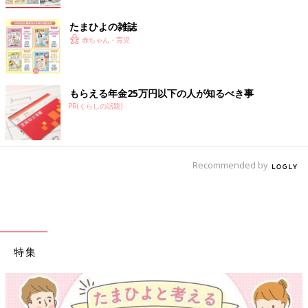
たまひよの雑誌
赤ちゃん・育児
もらえる年金25万円以下の人が知るべき事
PR(くらしの話題)
Recommended by
特集