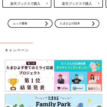
楽天ブックスで購入
楽天ブックスで購入
ムック書籍
たまひよの絵本
キャンペーン