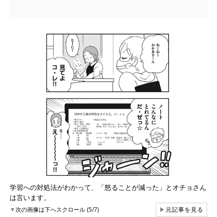
学習への対処法がわかって、「怒ることが減った」とオチョさん
は言います。
▼
次の画像は下へスクロール (5/7)
▶
元記事を見る