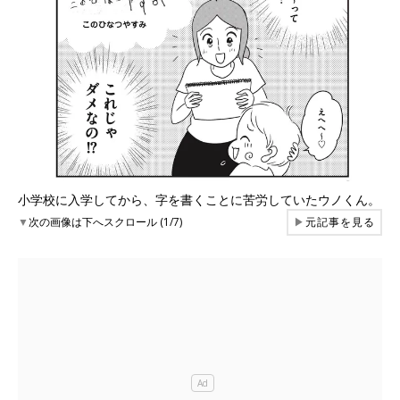
小学校に入学してから、字を書くことに苦労していたウノくん。
▼
次の画像は下へスクロール (1/7)
▶
元記事を見る