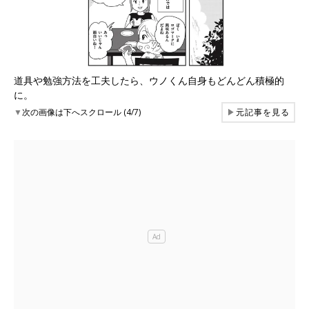
道具や勉強方法を工夫したら、ウノくん自身もどんどん積極的
に。
▼
次の画像は下へスクロール (4/7)
▶
元記事を見る