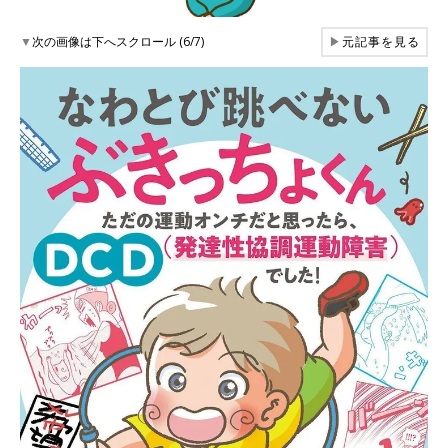
▼
次の画像は下へスクロール (6/7)
▶
元記事を見る