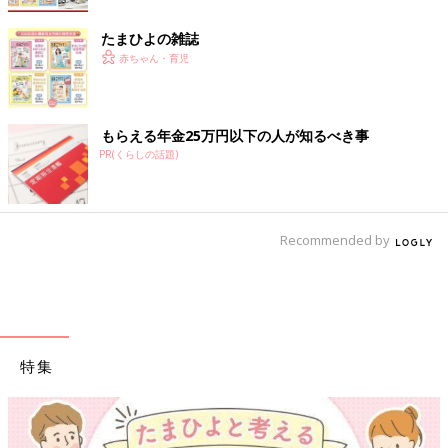
たまひよの雑誌
赤ちゃん・育児
もらえる年金25万円以下の人が知るべき事
PR(くらしの話題)
Recommended by
特集