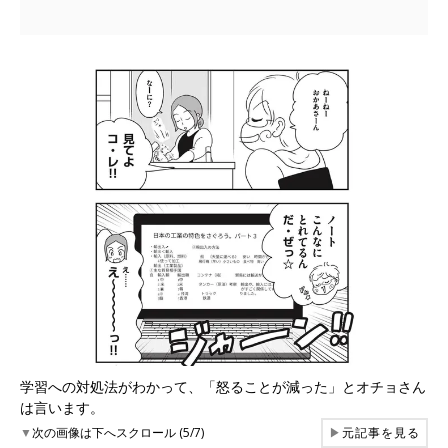
学習への対処法がわかって、「怒ることが減った」とオチョさん
は言います。
▼
次の画像は下へスクロール (5/7)
▶
元記事を見る