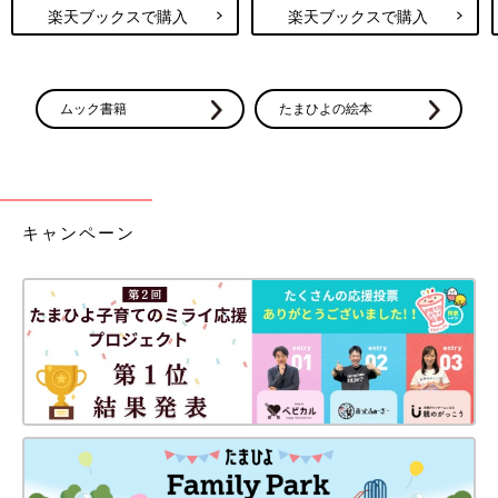
楽天ブックスで購入
楽天ブックスで購入
ムック書籍
たまひよの絵本
キャンペーン