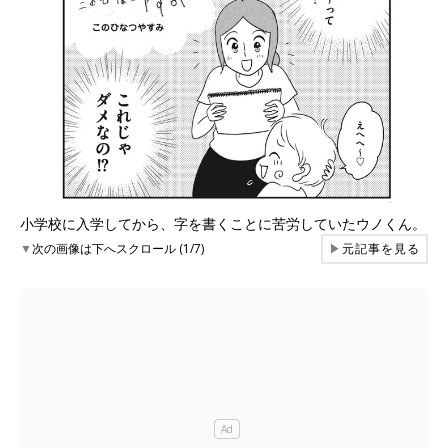
小学校に入学してから、字を書くことに苦労していたウノくん。
▼
次の画像は下へスクロール (1/7)
▶
元記事を見る