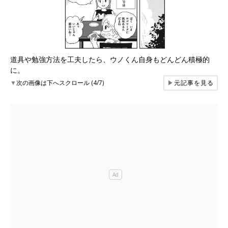
道具や勉強方法を工夫したら、ウノくん自身もどんどん積極的
に。
▼
次の画像は下へスクロール (4/7)
▶
元記事を見る