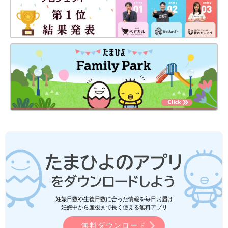
妊娠日数や生後日数に合った情報を毎日お届け
妊娠中から産後まで長く使える無料アプリ
無料ダウンロード