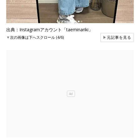
出典：Instagramアカウント「taeminariki」
▼
次の画像は下へスクロール (4/6)
▶
元記事を見る