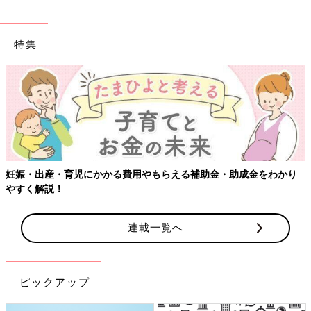
特集
【ワクチン接種できるものも】妊婦の感染症対策、知って
をわかり
連載一覧へ
ピックアップ