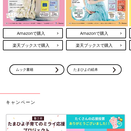
Amazonで購入
Amazonで購入
楽天ブックスで購入
楽天ブックスで購入
ムック書籍
たまひよの絵本
キャンペーン