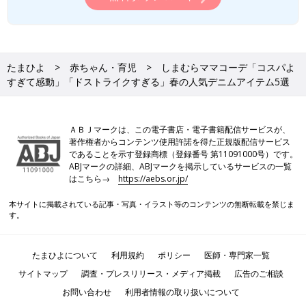
たまひよ
赤ちゃん・育児
しまむらママコーデ「コスパよ
すぎて感動」「ドストライクすぎる」春の人気デニムアイテム5選
ＡＢＪマークは、この電子書店・電子書籍配信サービスが、
著作権者からコンテンツ使用許諾を得た正規版配信サービス
であることを示す登録商標（登録番号 第11091000号）です。
ABJマークの詳細、ABJマークを掲示しているサービスの一覧
はこちら→
https://aebs.or.jp/
本サイトに掲載されている記事・写真・イラスト等のコンテンツの無断転載を禁じま
す。
たまひよについて
利用規約
ポリシー
医師・専門家一覧
サイトマップ
調査・プレスリリース・メディア掲載
広告のご相談
お問い合わせ
利用者情報の取り扱いについて