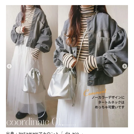
出典：Instagramアカウント「_da_aco_」