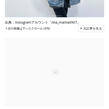
出典：Instagramアカウント「rina_mama0907」
▼
次の画像は下へスクロール (3/6)
▶
元記事を見る