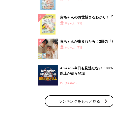
ランキングをもっと見る
赤ちゃん・育児の人気テーマ
育児日記・マンガ
出産・育児あるあるをマンガで楽しもう