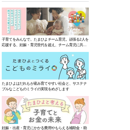
子育てをみんなで。たまひよチーム育児。頑張る2人を
応援する、妊娠・育児世代を超え、チーム育児に共感
する社会を目指していきます。
たまひよはだれもが産み育てやすい社会と、サステナ
ブルなこどものミライの実現をめざします
妊娠・出産・育児にかかる費用やもらえる補助金・助