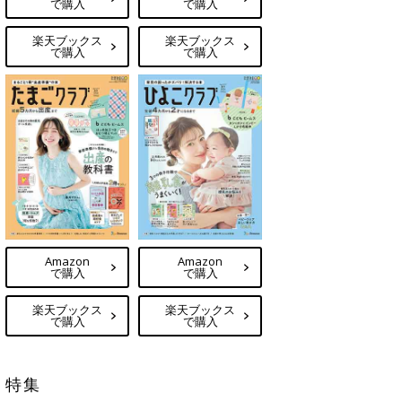
で購入
で購入
楽天ブックス
楽天ブックス
で購入
で購入
Amazon
Amazon
で購入
で購入
楽天ブックス
楽天ブックス
で購入
で購入
特集