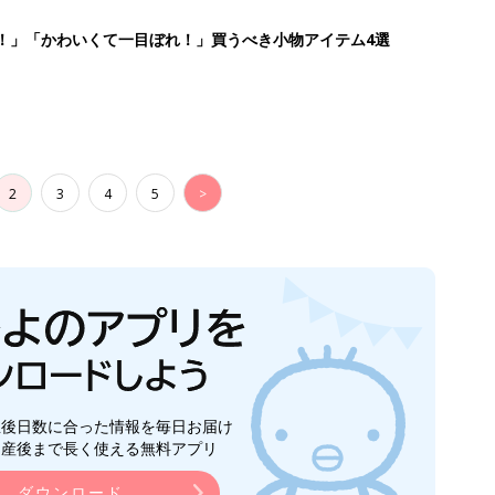
生後日数に合った情報を毎日お届け
ら産後まで長く使える無料アプリ
ダウンロード