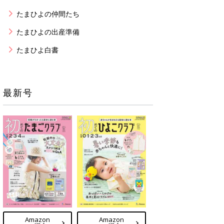
たまひよの仲間たち
たまひよの出産準備
たまひよ白書
最新号
Amazon
Amazon