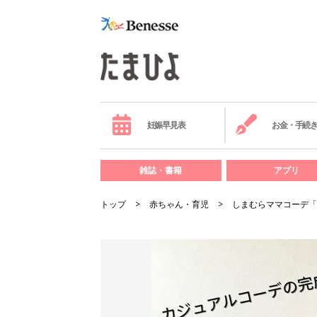
妊娠早見表
お金・手続
雑誌・書籍
アプリ
トップ
赤ちゃん・育児
しまむらママコーデ「