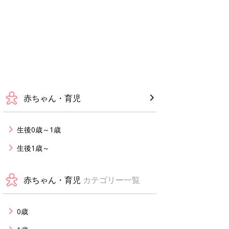
赤ちゃん・育児
生後0歳～1歳
生後1歳～
赤ちゃん・育児
カテゴリー一覧
0歳