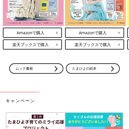
Amazonで購入
Amazonで購入
楽天ブックスで購入
楽天ブックスで購入
ムック書籍
たまひよの絵本
キャンペーン