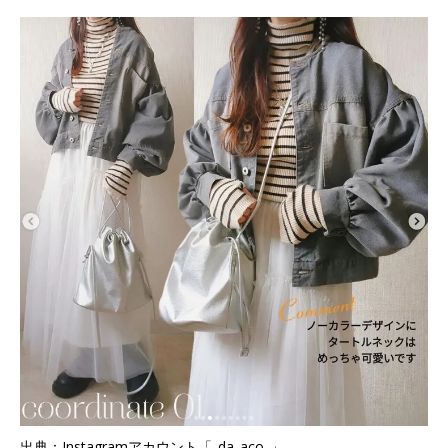
出典：Instagramアカウント「_da_aco_」