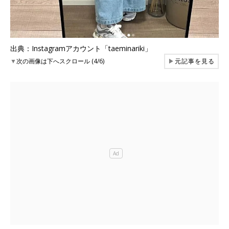
出典：Instagramアカウント「taeminariki」
▼
次の画像は下へスクロール (4/6)
▶
元記事を見る