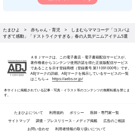
たまひよ
赤ちゃん・育児
しまむらママコーデ「コスパよ
すぎて感動」「ドストライクすぎる」春の人気デニムアイテム5選
ＡＢＪマークは、この電子書店・電子書籍配信サービスが、
著作権者からコンテンツ使用許諾を得た正規版配信サービス
であることを示す登録商標（登録番号 第11091000号）です。
ABJマークの詳細、ABJマークを掲示しているサービスの一覧
はこちら→
https://aebs.or.jp/
本サイトに掲載されている記事・写真・イラスト等のコンテンツの無断転載を禁じま
す。
たまひよについて
利用規約
ポリシー
医師・専門家一覧
サイトマップ
調査・プレスリリース・メディア掲載
広告のご相談
お問い合わせ
利用者情報の取り扱いについて