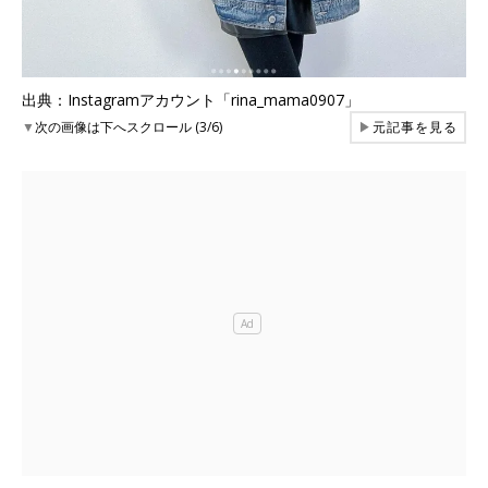
出典：Instagramアカウント「rina_mama0907」
▼
次の画像は下へスクロール (3/6)
▶
元記事を見る