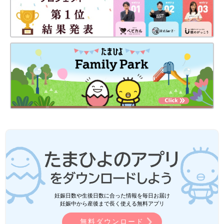
妊娠日数や生後日数に合った情報を毎日お届け
妊娠中から産後まで長く使える無料アプリ
無料ダウンロード