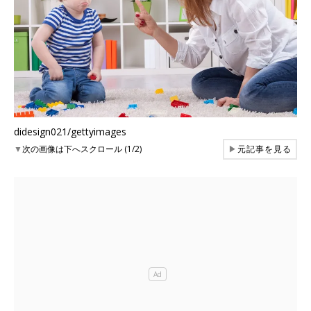
didesign021/gettyimages
▼
次の画像は下へスクロール (1/2)
▶
元記事を見る