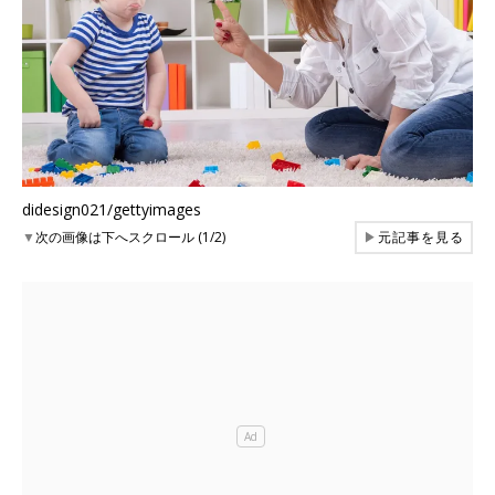
didesign021/gettyimages
▼
次の画像は下へスクロール (1/2)
▶
元記事を見る