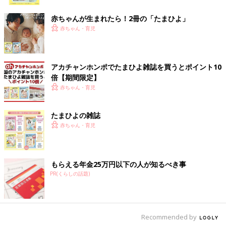
ク
赤ちゃんが生まれたら！2冊の「たまひよ」
赤ちゃん・育児
アカチャンホンポでたまひよ雑誌を買うとポイント10
倍【期間限定】
赤ちゃん・育児
たまひよの雑誌
赤ちゃん・育児
もらえる年金25万円以下の人が知るべき事
PR(くらしの話題)
Recommended by