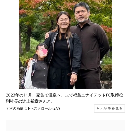
2023年の11月、家族で温泉へ。夫で福島ユナイテッドFC取締役
副社長の辻上裕章さんと。
▼
次の画像は下へスクロール (3/7)
▶
元記事を見る