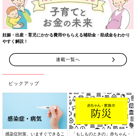
【ワクチン接種できるものも】妊婦の感染症対策、知っておいて！
連載一覧へ
ピックアップ
日本外来小児科学会リーフレッ
六星占術 細木かおりさんの人生