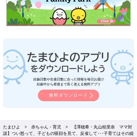
妊娠日数や生後日数に合った情報を毎日お届け
妊娠中から産後まで長く使える無料アプリ
無料ダウンロード
たまひよ
赤ちゃん・育児
【澤穂希・丸山桂里奈 ママ対
談】つい怒って、子どもの寝顔を見て、反省して･･･子育てはその繰