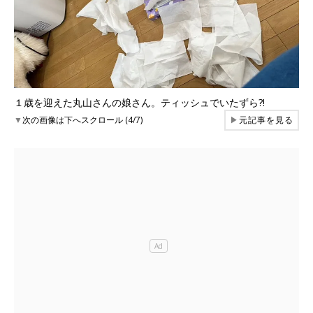
１歳を迎えた丸山さんの娘さん。ティッシュでいたずら?!
▼
次の画像は下へスクロール (4/7)
▶
元記事を見る