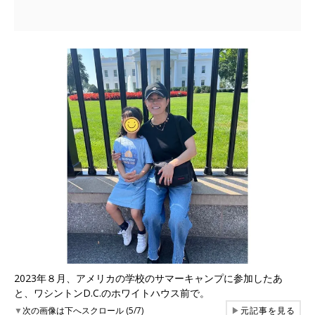
2023年８月、アメリカの学校のサマーキャンプに参加したあ
と、ワシントンD.C.のホワイトハウス前で。
▼
次の画像は下へスクロール (5/7)
▶
元記事を見る