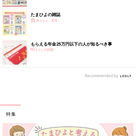
たまひよの雑誌
赤ちゃん・育児
もらえる年金25万円以下の人が知るべき事
PR(くらしの話題)
Recommended by
特集