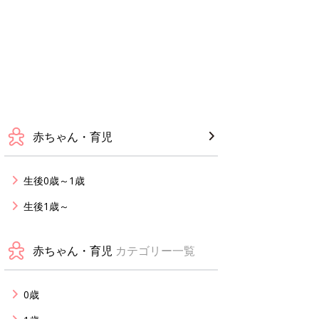
赤ちゃん・育児
生後0歳～1歳
生後1歳～
赤ちゃん・育児
カテゴリー一覧
0歳