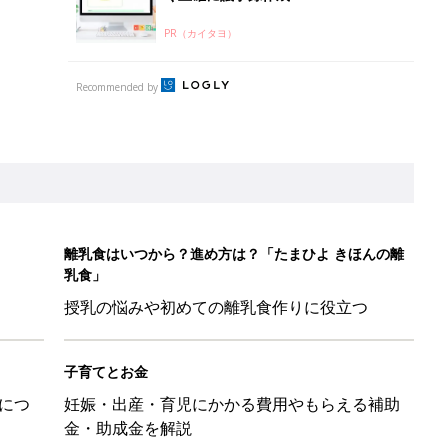
PR（カイタヨ）
Recommended by
離乳食はいつから？進め方は？「たまひよ きほんの離
乳食」
授乳の悩みや初めての離乳食作りに役立つ
子育てとお金
につ
妊娠・出産・育児にかかる費用やもらえる補助
金・助成金を解説