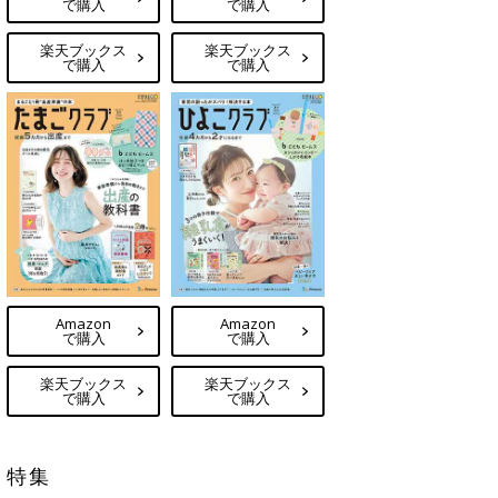
で購入
で購入
楽天ブックス
楽天ブックス
で購入
で購入
Amazon
Amazon
で購入
で購入
楽天ブックス
楽天ブックス
で購入
で購入
特集