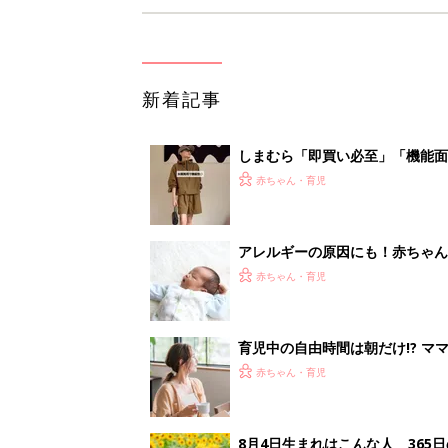
新着記事
しまむら「即買い必至」「機能面
赤ちゃん・育児
アレルギーの原因にも！赤ちゃん
赤ちゃん・育児
育児中の自由時間は朝だけ!? マ
赤ちゃん・育児
8月4日生まれはこんな人 365