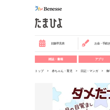
妊娠早見表
お金・手続
雑誌・書籍
アプリ
トップ
赤ちゃん・育児
日記・マンガ
御