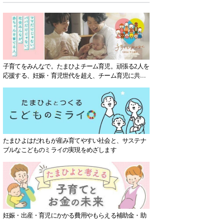
子育てをみんなで。たまひよチーム育児。頑張る2人を
応援する、妊娠・育児世代を超え、チーム育児に共感
する社会を目指していきます。
たまひよはだれもが産み育てやすい社会と、サステナ
ブルなこどものミライの実現をめざします
妊娠・出産・育児にかかる費用やもらえる補助金・助