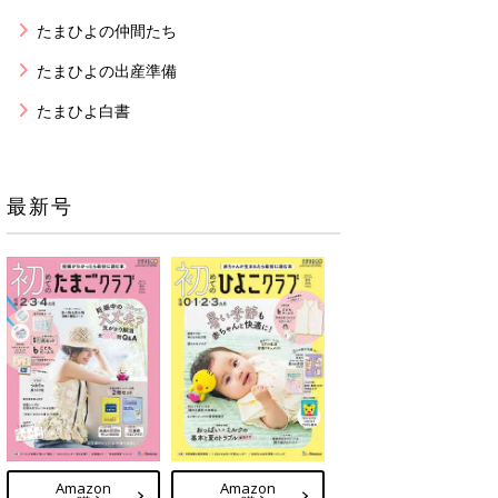
たまひよの仲間たち
たまひよの出産準備
たまひよ白書
最新号
Amazon
Amazon