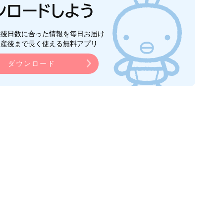
生後日数に合った情報を毎日お届け
ら産後まで長く使える無料アプリ
ダウンロード