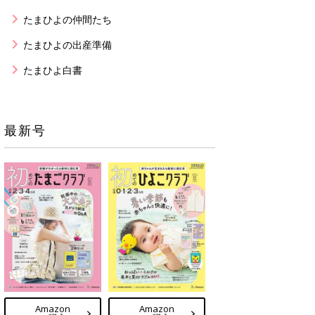
たまひよの仲間たち
たまひよの出産準備
たまひよ白書
最新号
Amazon
Amazon