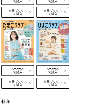
で購入
で購入
楽天ブックス
楽天ブックス
で購入
で購入
Amazon
Amazon
で購入
で購入
楽天ブックス
楽天ブックス
で購入
で購入
特集