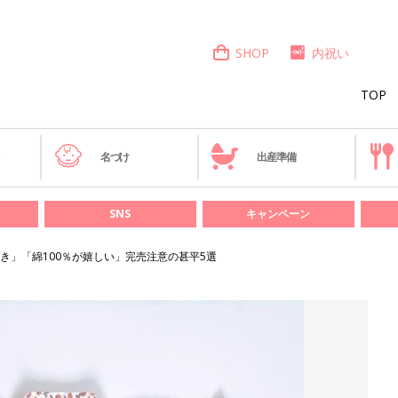
SHOP
内祝い
TOP
き
名づけ
出産準備
SNS
キャンペーン
き」「綿100％が嬉しい」完売注意の甚平5選