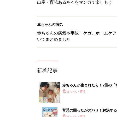
出産・育児あるあるをマンガで楽しもう
赤ちゃんの病気
赤ちゃんの病気や事故・ケガ、ホームケア
いてまとめました
新着記事
赤ちゃんが生まれたら！2冊の「
赤ちゃん・育児
育児の困ったがズバリ！解決する
つ情報がいっぱい！
赤ちゃん・育児