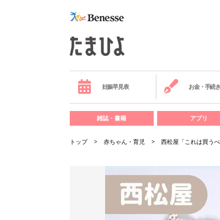
妊娠早見表
お金・手続
雑誌・書籍
アプリ
トップ
赤ちゃん・育児
西松屋「これは買うべ