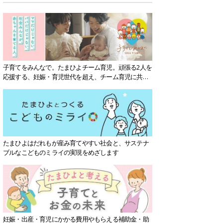
子育てをみんなで。たまひよチーム育児。頑張る2人を
応援する、妊娠・育児世代を超え、チーム育児に共感
する社会を目指していきます。
たまひよはだれもが産み育てやすい社会と、サステナ
ブルなこどものミライの実現をめざします
妊娠・出産・育児にかかる費用やもらえる補助金・助