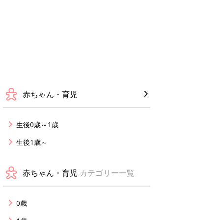
赤ちゃん・育児
生後0歳～1歳
生後1歳～
赤ちゃん・育児
カテゴリー一覧
0歳