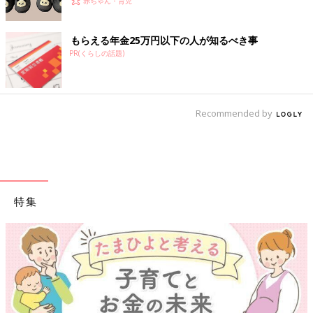
赤ちゃん・育児
もらえる年金25万円以下の人が知るべき事
PR(くらしの話題)
Recommended by
特集
【ワクチン接種できるものも】妊婦の感染症対策、知っ