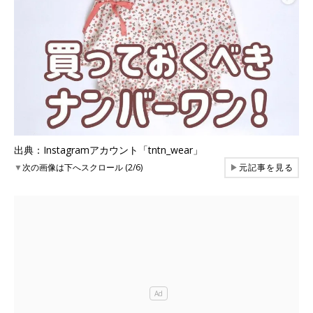
出典：Instagramアカウント「tntn_wear」
▼
次の画像は下へスクロール (2/6)
▶
元記事を見る