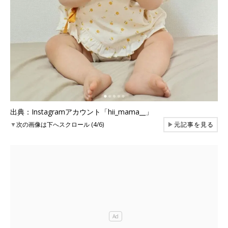
出典：Instagramアカウント「hii_mama__」
▼
次の画像は下へスクロール (4/6)
▶
元記事を見る