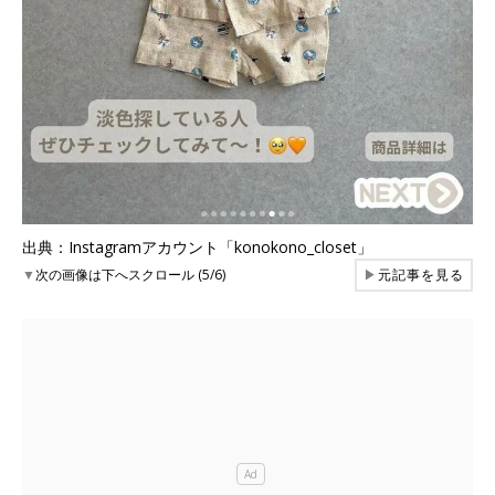
出典：Instagramアカウント「konokono_closet」
▼
次の画像は下へスクロール (5/6)
▶
元記事を見る