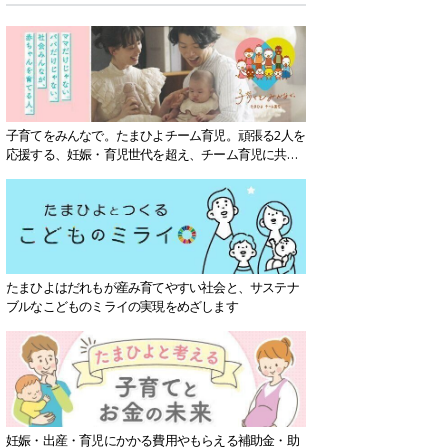
子育てをみんなで。たまひよチーム育児。頑張る2人を
応援する、妊娠・育児世代を超え、チーム育児に共感
する社会を目指していきます。
たまひよはだれもが産み育てやすい社会と、サステナ
ブルなこどものミライの実現をめざします
妊娠・出産・育児にかかる費用やもらえる補助金・助