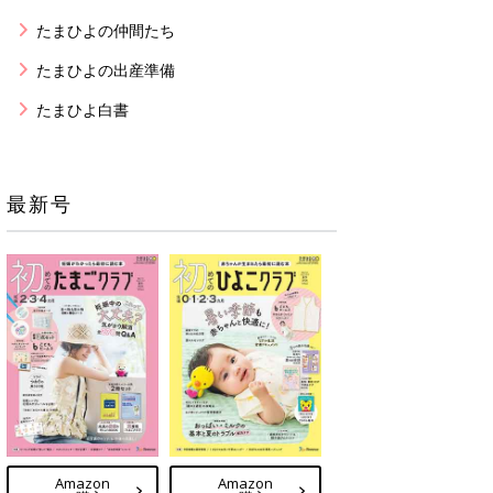
たまひよの仲間たち
たまひよの出産準備
たまひよ白書
最新号
Amazon
Amazon