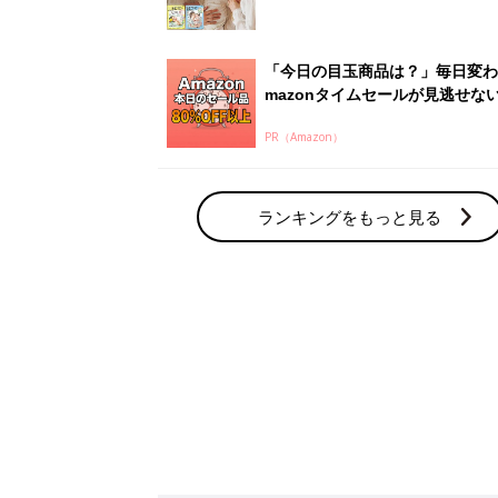
赤ちゃん・育児の人気テーマ
育児日記・マンガ
出産・育児あるあるをマンガで楽しもう
赤ちゃんの病気
赤ちゃんの病気や事故・ケガ、ホームケア
いてまとめました