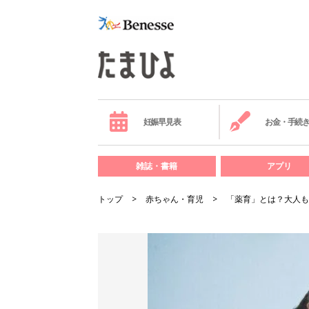
妊娠早見表
お金・手続
雑誌・書籍
アプリ
トップ
赤ちゃん・育児
「薬育」とは？大人も