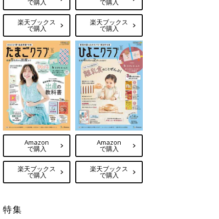
で購入
で購入
楽天ブックス
楽天ブックス
で購入
で購入
Amazon
Amazon
で購入
で購入
楽天ブックス
楽天ブックス
で購入
で購入
特集