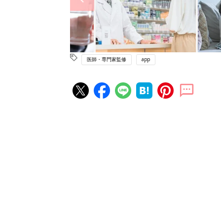
医師・専門家監修
app
赤ちゃん・育児の人気記事ランキ
育児の困ったがズバリ！解決する
『ひよこクラブ 秋号』 4カ月～
赤ちゃん・育児
になるまで、育児に役立つ情報が
ぱい！
赤ちゃんのお世話まるわかり！『