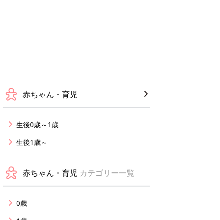
赤ちゃん・育児
生後0歳～1歳
生後1歳～
赤ちゃん・育児
カテゴリー一覧
0歳