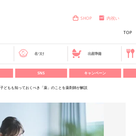
SHOP
内祝い
TOP
き
名づけ
出産準備
SNS
キャンペーン
子どもも知っておくべき「薬」のことを薬剤師が解説