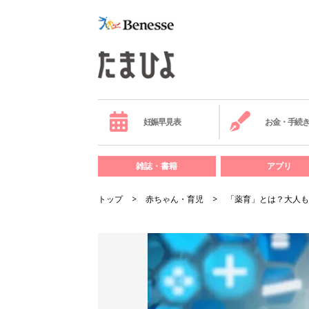
妊娠早見表
お金・手続
雑誌・書籍
アプリ
トップ
赤ちゃん・育児
「薬育」とは？大人も