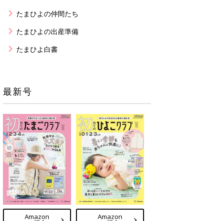
たまひよの仲間たち
たまひよの出産準備
たまひよ白書
最新号
Amazon
Amazon