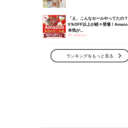
赤ちゃん・育児の人気テーマ
育児日記・マンガ
出産・育児あるあるをマンガで楽しもう
赤ちゃんの病気
赤ちゃんの病気や事故・ケガ、ホームケア
いてまとめました