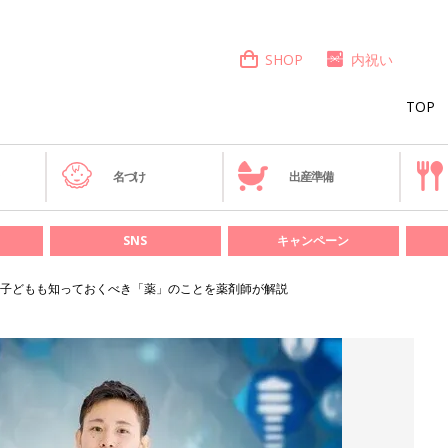
SHOP
内祝い
TOP
き
名づけ
出産準備
SNS
キャンペーン
子どもも知っておくべき「薬」のことを薬剤師が解説