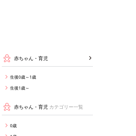
赤ちゃん・育児
生後0歳～1歳
生後1歳～
赤ちゃん・育児
カテゴリー一覧
0歳