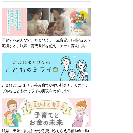
子育てをみんなで。たまひよチーム育児。頑張る2人を
応援する、妊娠・育児世代を超え、チーム育児に共感
する社会を目指していきます。
たまひよはだれもが産み育てやすい社会と、サステナ
ブルなこどものミライの実現をめざします
妊娠・出産・育児にかかる費用やもらえる補助金・助