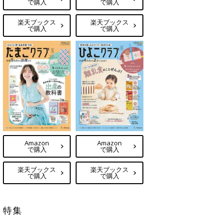
で購入
で購入
楽天ブックス
楽天ブックス
で購入
で購入
Amazon
Amazon
で購入
で購入
楽天ブックス
楽天ブックス
で購入
で購入
特集