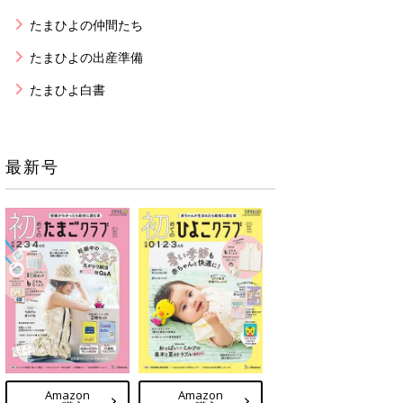
たまひよの仲間たち
たまひよの出産準備
たまひよ白書
最新号
Amazon
Amazon