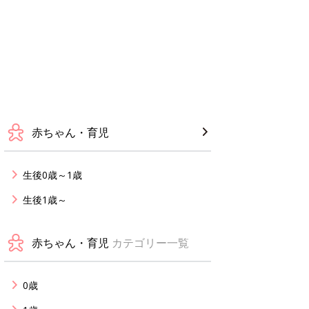
赤ちゃん・育児
生後0歳～1歳
生後1歳～
赤ちゃん・育児
カテゴリー一覧
0歳