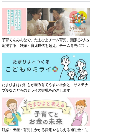
子育てをみんなで。たまひよチーム育児。頑張る2人を
応援する、妊娠・育児世代を超え、チーム育児に共感
する社会を目指していきます。
たまひよはだれもが産み育てやすい社会と、サステナ
ブルなこどものミライの実現をめざします
妊娠・出産・育児にかかる費用やもらえる補助金・助