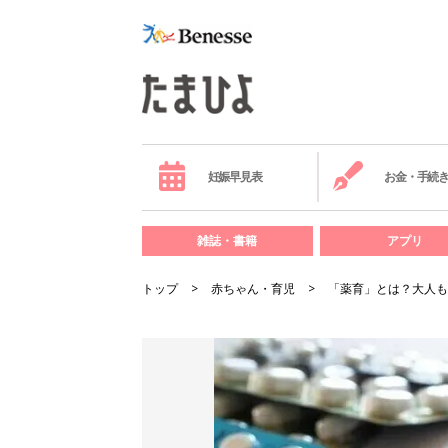
妊娠早見表
お金・手続
雑誌・書籍
アプリ
トップ
赤ちゃん・育児
「薬育」とは？大人も