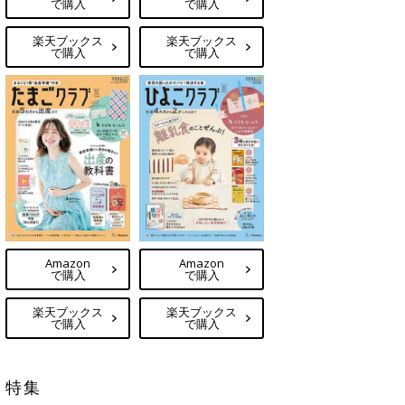
で購入
で購入
楽天ブックス
楽天ブックス
で購入
で購入
Amazon
Amazon
で購入
で購入
楽天ブックス
楽天ブックス
で購入
で購入
特集