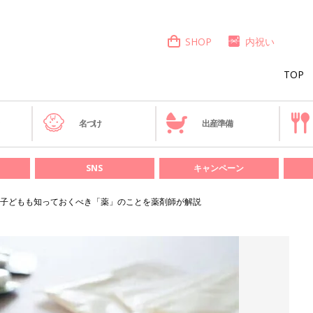
SHOP
内祝い
TOP
き
名づけ
出産準備
SNS
キャンペーン
子どもも知っておくべき「薬」のことを薬剤師が解説