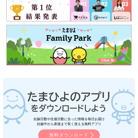
妊娠日数や生後日数に合った情報を毎日お届け
妊娠中から産後まで長く使える無料アプリ
無料ダウンロード