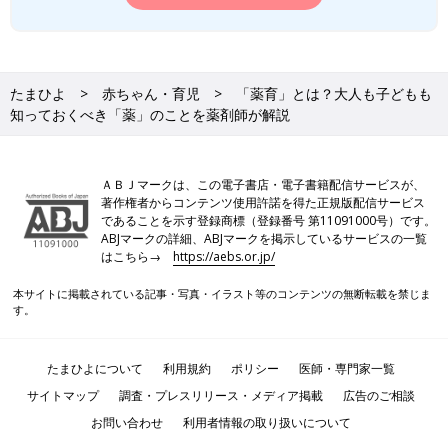
たまひよ
赤ちゃん・育児
「薬育」とは？大人も子どもも
知っておくべき「薬」のことを薬剤師が解説
ＡＢＪマークは、この電子書店・電子書籍配信サービスが、
著作権者からコンテンツ使用許諾を得た正規版配信サービス
であることを示す登録商標（登録番号 第11091000号）です。
ABJマークの詳細、ABJマークを掲示しているサービスの一覧
はこちら→
https://aebs.or.jp/
本サイトに掲載されている記事・写真・イラスト等のコンテンツの無断転載を禁じま
す。
たまひよについて
利用規約
ポリシー
医師・専門家一覧
サイトマップ
調査・プレスリリース・メディア掲載
広告のご相談
お問い合わせ
利用者情報の取り扱いについて