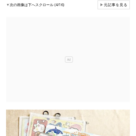
▼
次の画像は下へスクロール (4/16)
▶
元記事を見る