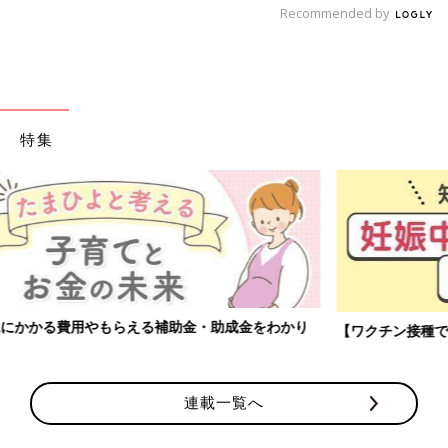
Recommended by
特集
【ワクチン接種できるものも】妊婦の感染症対策、知っておいて！
連載一覧へ