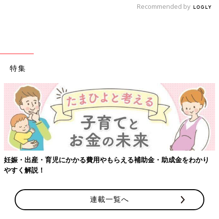
Recommended by
特集
【ワクチン接種できるものも】妊婦の感染症対策、知っておいて！
連載一覧へ