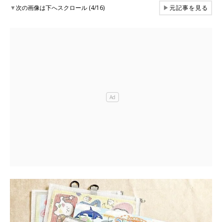
▼
次の画像は下へスクロール (4/16)
▶
元記事を見る