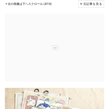
▼
次の画像は下へスクロール (4/16)
▶
元記事を見る