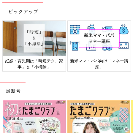
ピックアップ
妊娠・育児期は「時短テク、家
新米ママ・パパ向け「マネー講
事」＆「小掃除」
座」
最新号