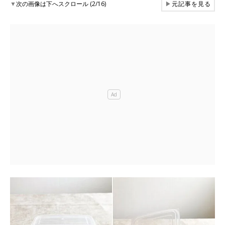
▼
次の画像は下へスクロール (2/16)
▶
元記事を見る