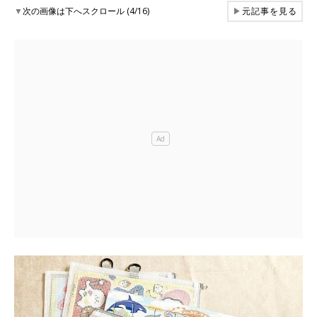
▼
次の画像は下へスクロール (4/16)
▶
元記事を見る