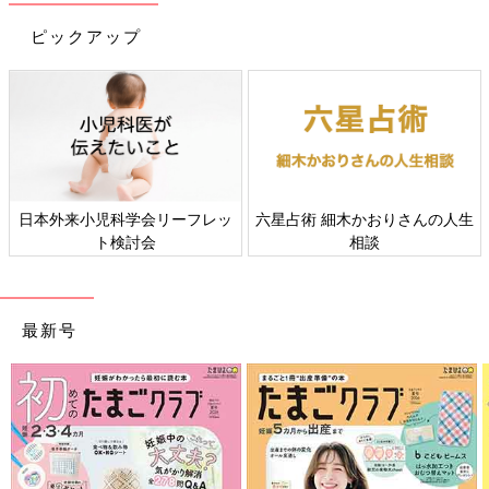
ピックアップ
すべての赤ちゃんや家族にとっ
赤ちゃんの肌トラブル、アレル
て、よりよい社会・環境となる
ギーについて
ことをめざしてさまざまな課題
を取材し、発信していきます
最新号