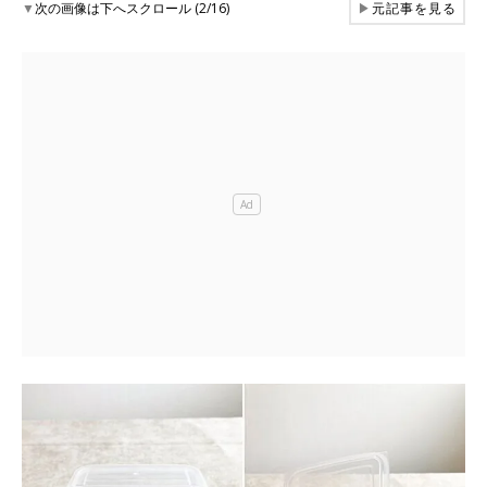
▼
次の画像は下へスクロール (2/16)
▶
元記事を見る