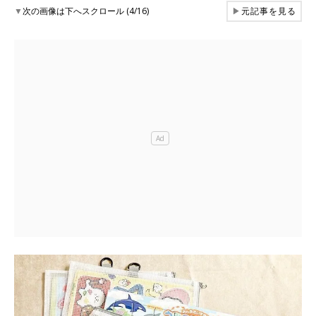
▼
次の画像は下へスクロール (4/16)
▶
元記事を見る