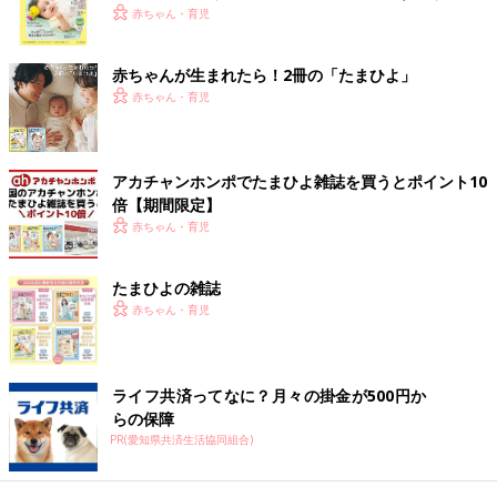
く！ おっぱい・ミルクの基本と夏のトラブル 解決テ
赤ちゃん・育児
ク
赤ちゃんが生まれたら！2冊の「たまひよ」
赤ちゃん・育児
アカチャンホンポでたまひよ雑誌を買うとポイント10
倍【期間限定】
赤ちゃん・育児
たまひよの雑誌
赤ちゃん・育児
ライフ共済ってなに？月々の掛金が500円か
らの保障
PR(愛知県共済生活協同組合)