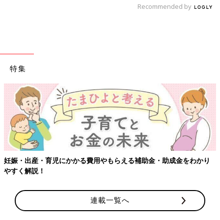
Recommended by
特集
【ワクチン接種できるものも】妊婦の感染症対策、知っておいて！
連載一覧へ