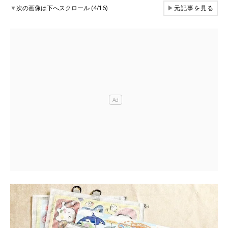
▼
次の画像は下へスクロール (4/16)
▶
元記事を見る