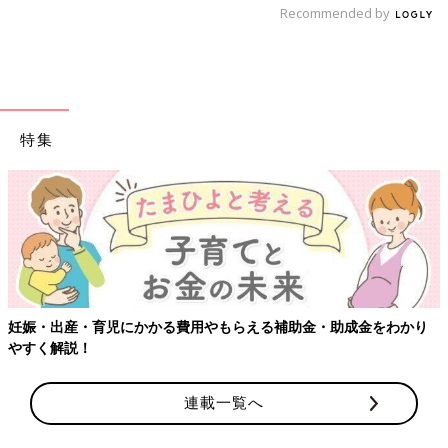
Recommended by
特集
【ワクチン接種できるものも】妊婦の感染症対策、知っておいて！
連載一覧へ