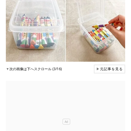
▼
次の画像は下へスクロール (3/16)
▶
元記事を見る