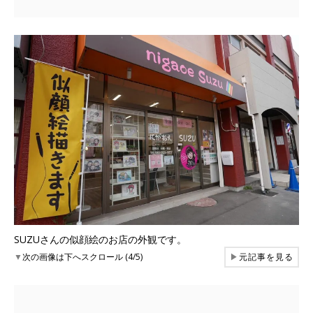
SUZUさんの似顔絵のお店の外観です。
▼
次の画像は下へスクロール (4/5)
▶
元記事を見る