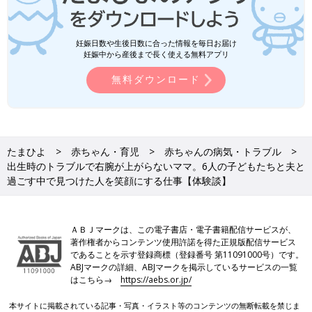
妊娠日数や生後日数に合った情報を毎日お届け
妊娠中から産後まで長く使える無料アプリ
無料ダウンロード
たまひよ
赤ちゃん・育児
赤ちゃんの病気・トラブル
出生時のトラブルで右腕が上がらないママ。6人の子どもたちと夫と
過ごす中で見つけた人を笑顔にする仕事【体験談】
ＡＢＪマークは、この電子書店・電子書籍配信サービスが、
著作権者からコンテンツ使用許諾を得た正規版配信サービス
であることを示す登録商標（登録番号 第11091000号）です。
ABJマークの詳細、ABJマークを掲示しているサービスの一覧
はこちら→
https://aebs.or.jp/
本サイトに掲載されている記事・写真・イラスト等のコンテンツの無断転載を禁じま