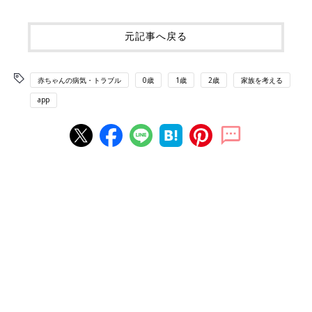
元記事へ戻る
赤ちゃんの病気・トラブル
0歳
1歳
2歳
家族を考える
app