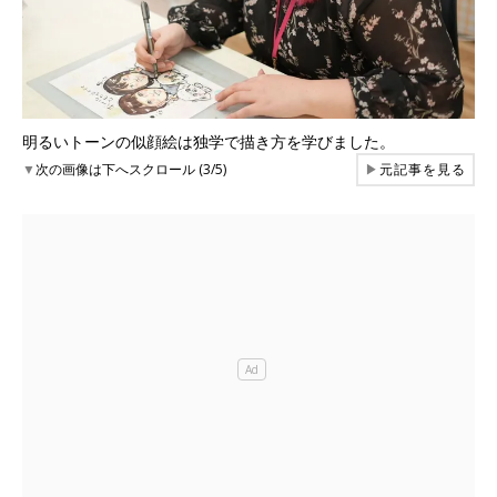
明るいトーンの似顔絵は独学で描き方を学びました。
▼
次の画像は下へスクロール (3/5)
▶
元記事を見る