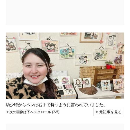
幼少時からペンは右手で持つように言われていました。
▼
次の画像は下へスクロール (2/5)
▶
元記事を見る