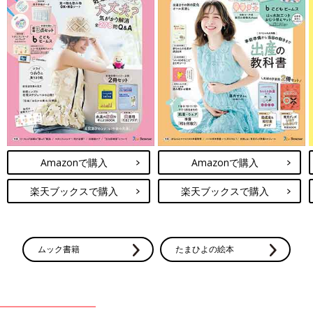
Amazonで購入
Amazonで購入
楽天ブックスで購入
楽天ブックスで購入
ムック書籍
たまひよの絵本