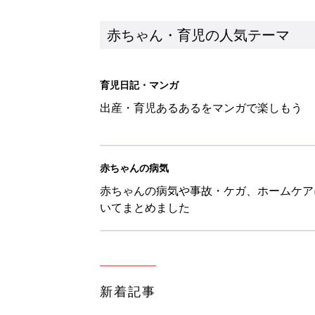
新着記事
10月18日(日)のタイムスケジュ
赤ちゃん・育児
「知りたい！ガーデニング」何
赤ちゃん・育児
赤ちゃんが生まれたら！2冊の「
赤ちゃん・育児
育児の困ったがズバリ！解決する