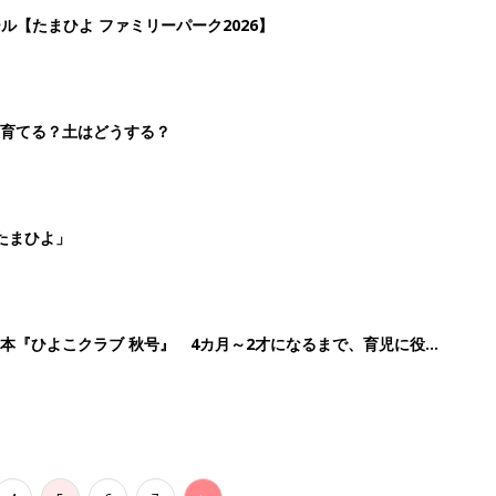
4
5
6
7
>
生後日数に合った情報を毎日お届け
ら産後まで長く使える無料アプリ
ダウンロード