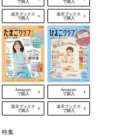
で購入
で購入
楽天ブックス
楽天ブックス
で購入
で購入
Amazon
Amazon
で購入
で購入
楽天ブックス
楽天ブックス
で購入
で購入
特集