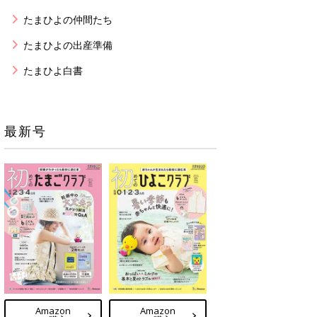
たまひよの仲間たち
たまひよの出産準備
たまひよ白書
最新号
Amazon
Amazon