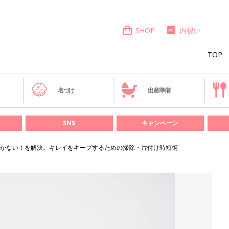
SHOP
内祝い
TOP
き
名づけ
出産準備
SNS
キャンペーン
かない！を解決。キレイをキープするための掃除・片付け時短術