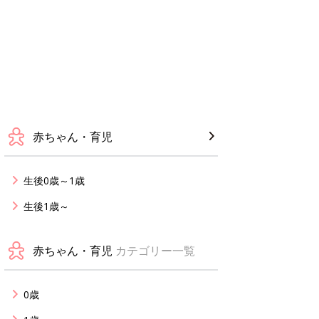
赤ちゃん・育児
生後0歳～1歳
生後1歳～
赤ちゃん・育児
カテゴリー一覧
0歳