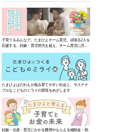
子育てをみんなで。たまひよチーム育児。頑張る2人を
応援する、妊娠・育児世代を超え、チーム育児に共感
する社会を目指していきます。
たまひよはだれもが産み育てやすい社会と、サステナ
ブルなこどものミライの実現をめざします
妊娠・出産・育児にかかる費用やもらえる補助金・助