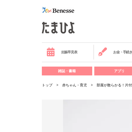
妊娠早見表
お金・手続
雑誌・書籍
アプリ
トップ
赤ちゃん・育児
部屋が散らかる！片付