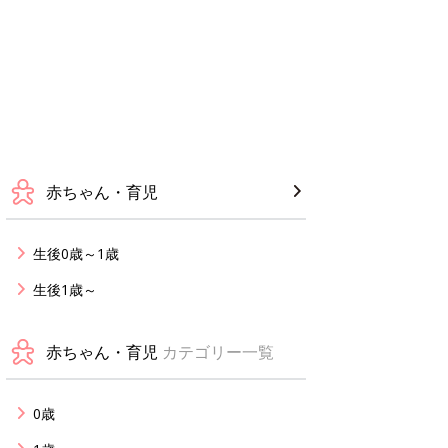
赤ちゃん・育児
生後0歳～1歳
生後1歳～
赤ちゃん・育児
カテゴリー一覧
0歳