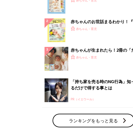
PR（イエウール）
ランキングをもっと見る
赤ちゃん・育児の人気テーマ
育児日記・マンガ