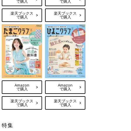
で購入
で購入
楽天ブックス
楽天ブックス
で購入
で購入
Amazon
Amazon
で購入
で購入
楽天ブックス
楽天ブックス
で購入
で購入
特集