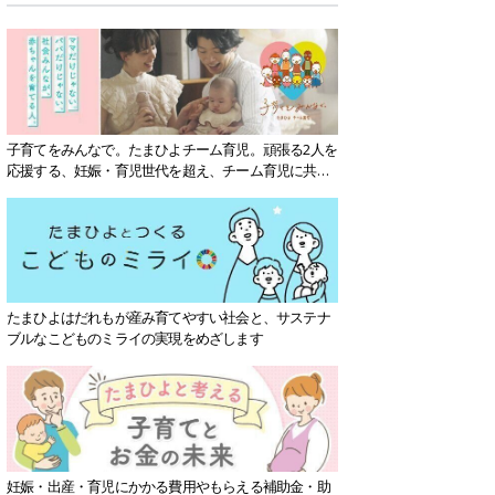
子育てをみんなで。たまひよチーム育児。頑張る2人を
応援する、妊娠・育児世代を超え、チーム育児に共感
する社会を目指していきます。
たまひよはだれもが産み育てやすい社会と、サステナ
ブルなこどものミライの実現をめざします
妊娠・出産・育児にかかる費用やもらえる補助金・助