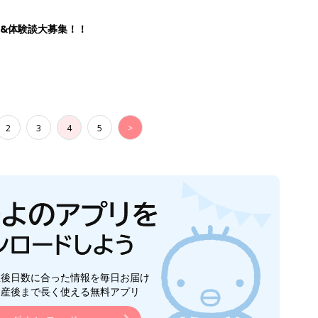
生後日数に合った情報を毎日お届け
ら産後まで長く使える無料アプリ
ダウンロード