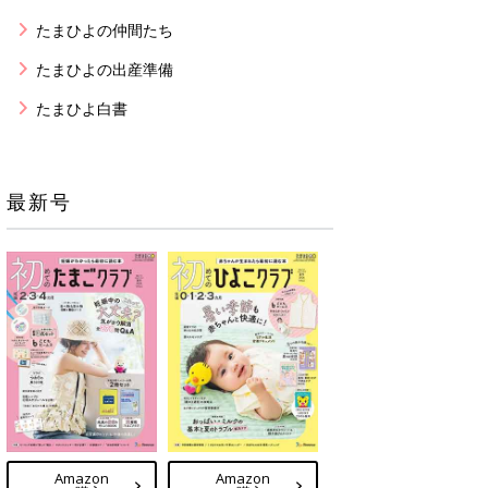
たまひよの仲間たち
たまひよの出産準備
たまひよ白書
最新号
Amazon
Amazon