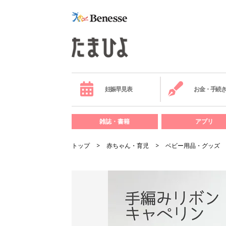
妊娠早見表
お金・手続
雑誌・書籍
アプリ
トップ
赤ちゃん・育児
ベビー用品・グッズ