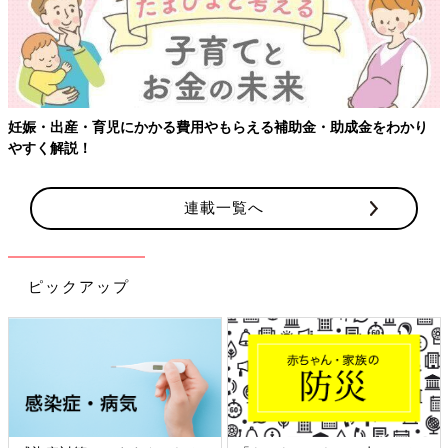
【ワクチン接種できるものも】妊婦の感染症対策、知っておいて！
連載一覧へ
ピックアップ