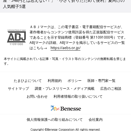
屋「548円とは思えない！」「小さく折りたためて便利」夏向けの
人気帽子5選
ＡＢＪマークは、この電子書店・電子書籍配信サービスが、
著作権者からコンテンツ使用許諾を得た正規版配信サービス
であることを示す登録商標（登録番号 第11091000号）です。
ABJマークの詳細、ABJマークを掲示しているサービスの一覧
はこちら→
https://aebs.or.jp/
本サイトに掲載されている記事・写真・イラスト等のコンテンツの無断転載を禁じま
す。
たまひよについて
利用規約
ポリシー
医師・専門家一覧
サイトマップ
調査・プレスリリース・メディア掲載
広告のご相談
お問い合わせ
利用者情報の取り扱いについて
個人情報保護への取り組みについて
会社案内
Copyright ©Benesse Corporation All rights reserved.