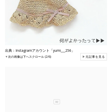
出典：Instagramアカウント「yumi___256」
▼
次の画像は下へスクロール (2/6)
▶
元記事を見る