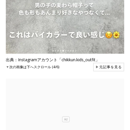
出典：Instagramアカウント「chikkun.kids_outfit」
▼
次の画像は下へスクロール (4/6)
▶
元記事を見る