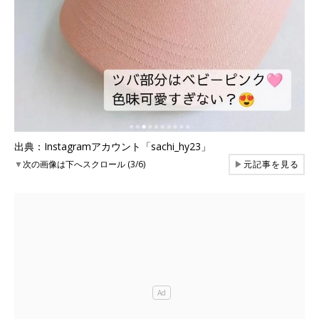
出典：Instagramアカウント「sachi_hy23」
▼
次の画像は下へスクロール (3/6)
▶
元記事を見る