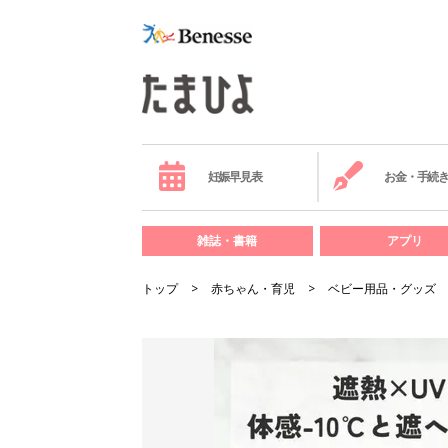
妊娠早見表
お金・手続
雑誌・書籍
アプリ
トップ
赤ちゃん・育児
ベビー用品・グッズ