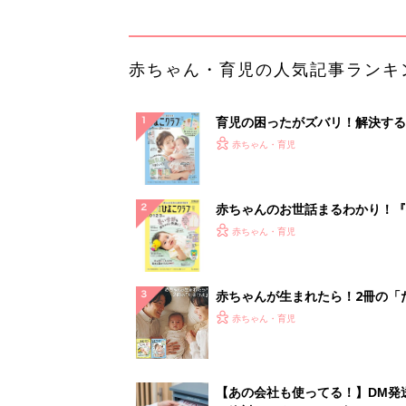
ひよ」
赤ちゃん・育児
【あの会社も使ってる！】DM発
ら絶対チクタクメール便！
PR（チクタクメール便）
ランキングをもっと見る