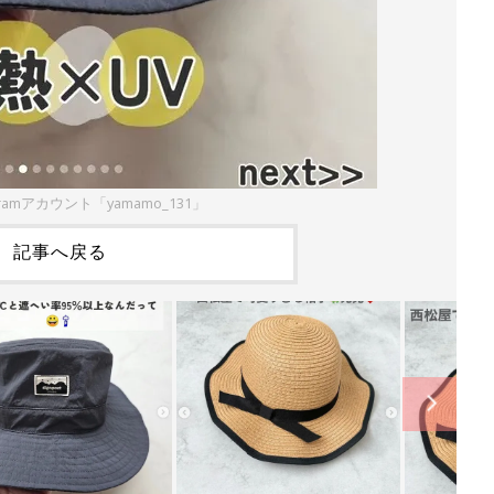
gramアカウント「yamamo_131」
記事へ戻る