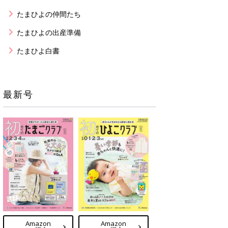
たまひよの仲間たち
たまひよの出産準備
たまひよ白書
最新号
Amazon
Amazon