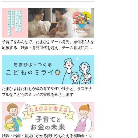
子育てをみんなで。たまひよチーム育児。頑張る2人を
応援する、妊娠・育児世代を超え、チーム育児に共感
する社会を目指していきます。
たまひよはだれもが産み育てやすい社会と、サステナ
ブルなこどものミライの実現をめざします
妊娠・出産・育児にかかる費用やもらえる補助金・助