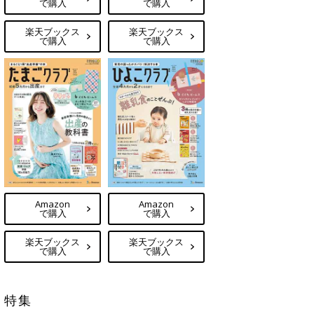
で購入
で購入
楽天ブックス
楽天ブックス
で購入
で購入
Amazon
Amazon
で購入
で購入
楽天ブックス
楽天ブックス
で購入
で購入
特集