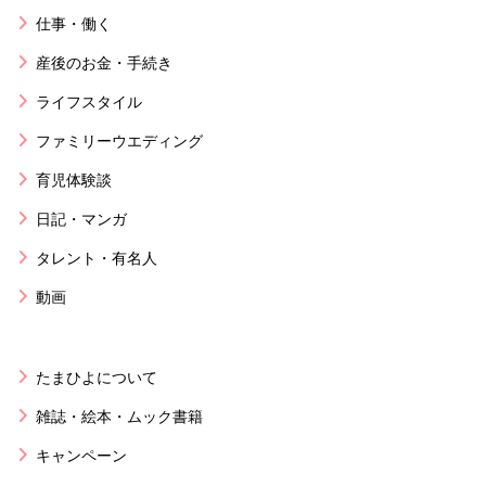
仕事・働く
産後のお金・手続き
ライフスタイル
ファミリーウエディング
育児体験談
日記・マンガ
タレント・有名人
動画
たまひよについて
雑誌・絵本・ムック書籍
キャンペーン