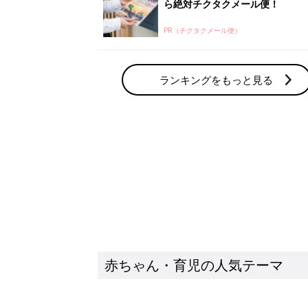
赤ちゃん・育児の人気テーマ
育児日記・マンガ
出産・育児あるあるをマンガで楽しもう
赤ちゃんの病気
赤ちゃんの病気や事故・ケガ、ホームケア
いてまとめました
新着記事