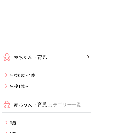
赤ちゃん・育児
生後0歳～1歳
生後1歳～
赤ちゃん・育児
カテゴリー一覧
0歳