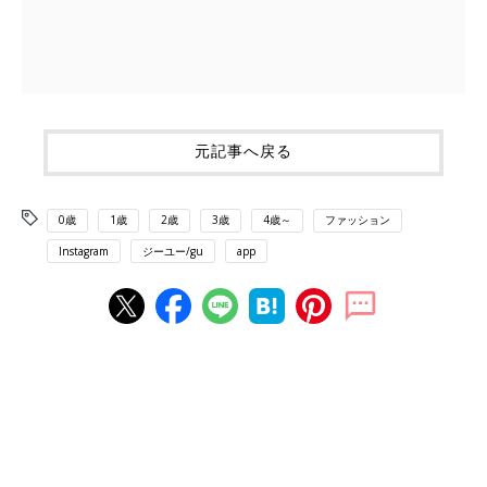
元記事へ戻る
0歳
1歳
2歳
3歳
4歳～
ファッション
Instagram
ジーユー/gu
app