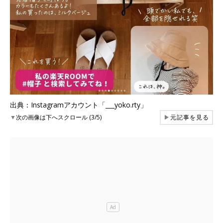
出典：Instagramアカウント「___yoko.rty」
▼
次の画像は下へスクロール (3/5)
▶
元記事を見る