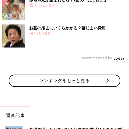
赤ちゃん・育児
お墓の撤去にいくらかかる？墓じまい費用
PR(くらしの話題)
Recommended by
ランキングをもっと見る
関連記事