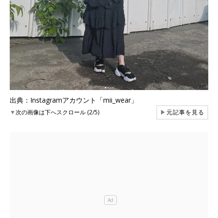
出典：Instagramアカウント「mii_wear」
▼
次の画像は下へスクロール (2/5)
▶
元記事を見る