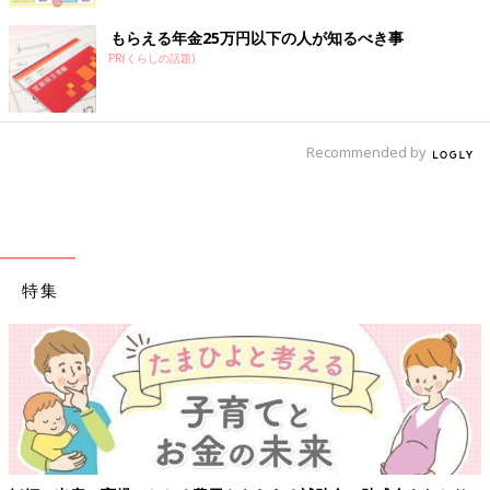
もらえる年金25万円以下の人が知るべき事
PR(くらしの話題)
Recommended by
特集