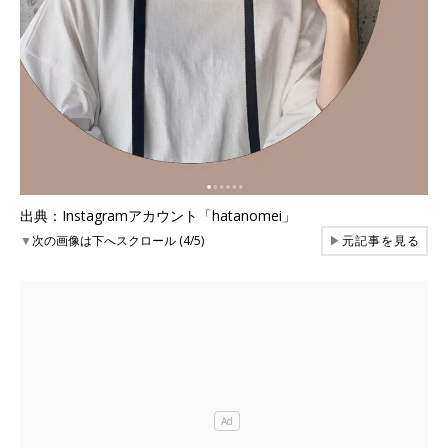
出典：Instagramアカウント「hatanomei」
▼
次の画像は下へスクロール (4/5)
▶
元記事を見る