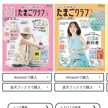
Amazonで購入
Amazonで購入
楽天ブックスで購入
楽天ブックスで購入
ムック書籍
たまひよの絵本