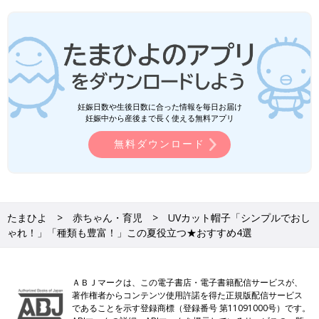
妊娠日数や生後日数に合った情報を毎日お届け
妊娠中から産後まで長く使える無料アプリ
無料ダウンロード
たまひよ
赤ちゃん・育児
UVカット帽子「シンプルでおし
ゃれ！」「種類も豊富！」この夏役立つ★おすすめ4選
ＡＢＪマークは、この電子書店・電子書籍配信サービスが、
著作権者からコンテンツ使用許諾を得た正規版配信サービス
であることを示す登録商標（登録番号 第11091000号）です。