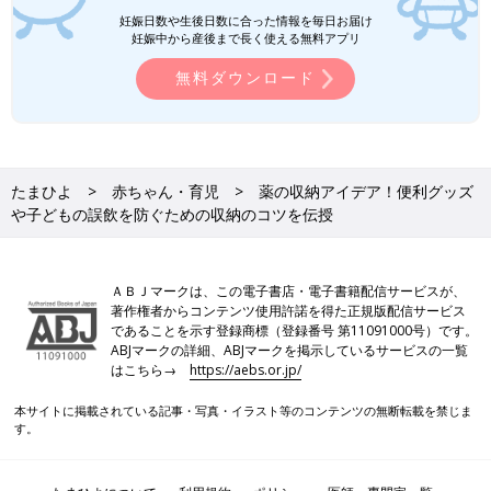
妊娠日数や生後日数に合った情報を毎日お届け
妊娠中から産後まで長く使える無料アプリ
無料ダウンロード
たまひよ
赤ちゃん・育児
薬の収納アイデア！便利グッズ
や子どもの誤飲を防ぐための収納のコツを伝授
ＡＢＪマークは、この電子書店・電子書籍配信サービスが、
著作権者からコンテンツ使用許諾を得た正規版配信サービス
であることを示す登録商標（登録番号 第11091000号）です。
ABJマークの詳細、ABJマークを掲示しているサービスの一覧
はこちら→
https://aebs.or.jp/
本サイトに掲載されている記事・写真・イラスト等のコンテンツの無断転載を禁じま
す。