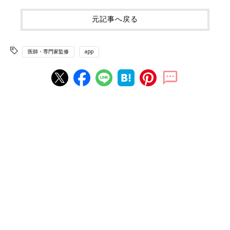
元記事へ戻る
医師・専門家監修
app