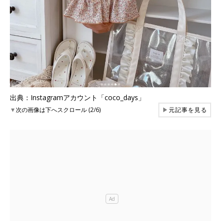
出典：Instagramアカウント「coco_days」
▼
次の画像は下へスクロール (2/6)
▶
元記事を見る