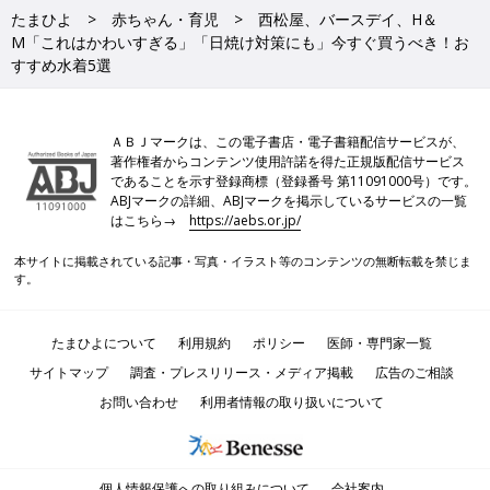
たまひよ
赤ちゃん・育児
西松屋、バースデイ、H＆
M「これはかわいすぎる」「日焼け対策にも」今すぐ買うべき！お
すすめ水着5選
ＡＢＪマークは、この電子書店・電子書籍配信サービスが、
著作権者からコンテンツ使用許諾を得た正規版配信サービス
であることを示す登録商標（登録番号 第11091000号）です。
ABJマークの詳細、ABJマークを掲示しているサービスの一覧
はこちら→
https://aebs.or.jp/
本サイトに掲載されている記事・写真・イラスト等のコンテンツの無断転載を禁じま
す。
たまひよについて
利用規約
ポリシー
医師・専門家一覧
サイトマップ
調査・プレスリリース・メディア掲載
広告のご相談
お問い合わせ
利用者情報の取り扱いについて
個人情報保護への取り組みについて
会社案内