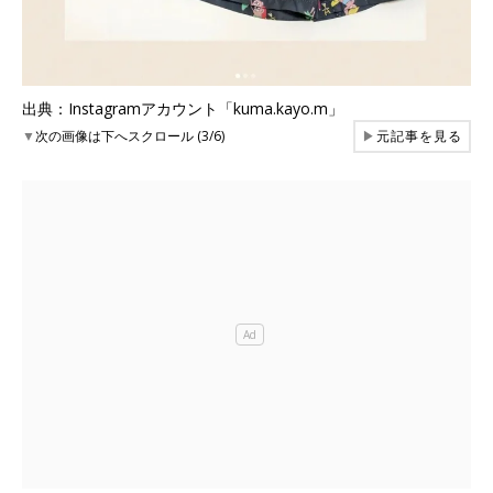
出典：Instagramアカウント「kuma.kayo.m」
▼
次の画像は下へスクロール (3/6)
▶
元記事を見る