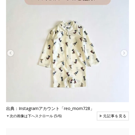
出典：Instagramアカウント「reo_mom728」
▼
次の画像は下へスクロール (5/6)
▶
元記事を見る