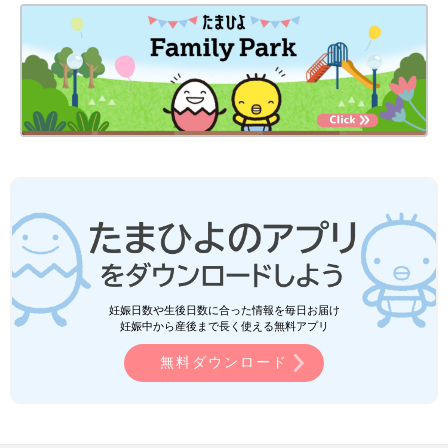
妊娠日数や生後日数に合った情報を毎日お届け
妊娠中から産後まで長く使える無料アプリ
無料ダウンロード