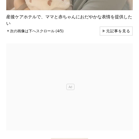
産後ケアホテルで、ママと赤ちゃんにおだやかな表情を提供した
い
▼
次の画像は下へスクロール (4/5)
▶
元記事を見る