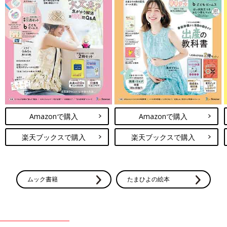
Amazonで購入
Amazonで購入
楽天ブックスで購入
楽天ブックスで購入
ムック書籍
たまひよの絵本