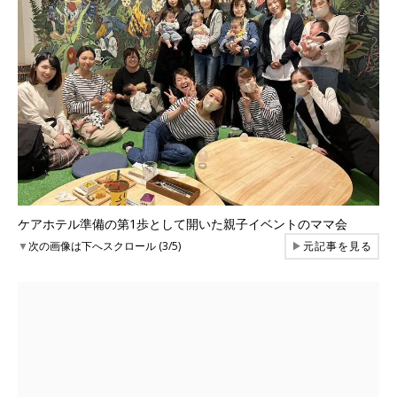
ケアホテル準備の第1歩として開いた親子イベントのママ会
▼
次の画像は下へスクロール (3/5)
▶
元記事を見る