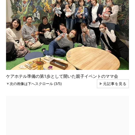
ケアホテル準備の第1歩として開いた親子イベントのママ会
▼
次の画像は下へスクロール (3/5)
▶
元記事を見る