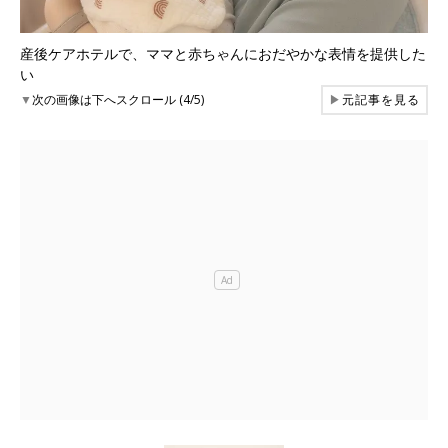
産後ケアホテルで、ママと赤ちゃんにおだやかな表情を提供した
い
▼
次の画像は下へスクロール (4/5)
▶
元記事を見る