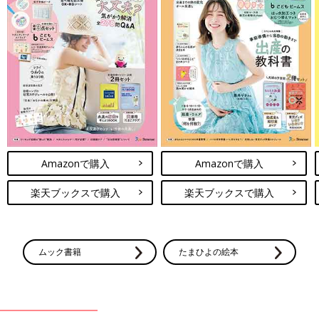
Amazonで購入
Amazonで購入
楽天ブックスで購入
楽天ブックスで購入
ムック書籍
たまひよの絵本