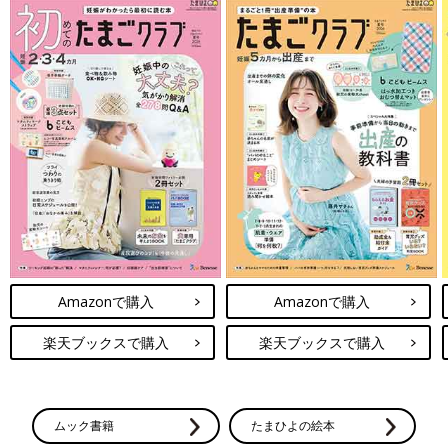
Amazonで購入
Amazonで購入
楽天ブックスで購入
楽天ブックスで購入
ムック書籍
たまひよの絵本