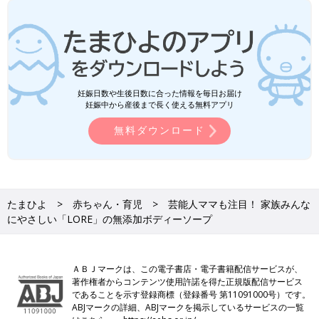
妊娠日数や生後日数に合った情報を毎日お届け
妊娠中から産後まで長く使える無料アプリ
無料ダウンロード
たまひよ
赤ちゃん・育児
芸能人ママも注目！ 家族みんな
にやさしい「LORE」の無添加ボディーソープ
ＡＢＪマークは、この電子書店・電子書籍配信サービスが、
著作権者からコンテンツ使用許諾を得た正規版配信サービス
であることを示す登録商標（登録番号 第11091000号）です。
ABJマークの詳細、ABJマークを掲示しているサービスの一覧