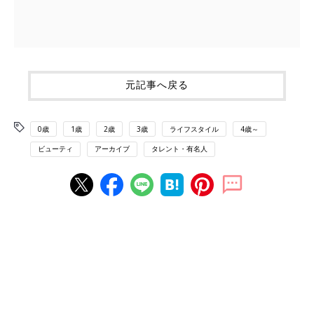
元記事へ戻る
0歳
1歳
2歳
3歳
ライフスタイル
4歳～
ビューティ
アーカイブ
タレント・有名人