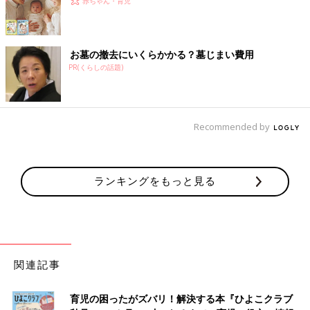
赤ちゃん・育児
お墓の撤去にいくらかかる？墓じまい費用
PR(くらしの話題)
Recommended by
ランキングをもっと見る
関連記事
育児の困ったがズバリ！解決する本『ひよこクラブ