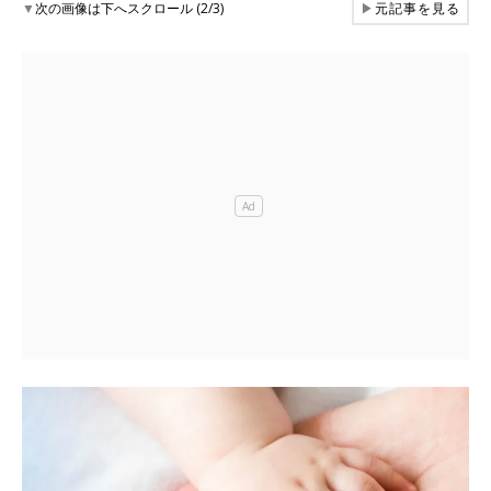
▼
次の画像は下へスクロール (2/3)
▶
元記事を見る