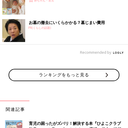
赤ちゃん・育児
お墓の撤去にいくらかかる？墓じまい費用
PR(くらしの話題)
Recommended by
ランキングをもっと見る
関連記事
育児の困ったがズバリ！解決する本『ひよこクラブ