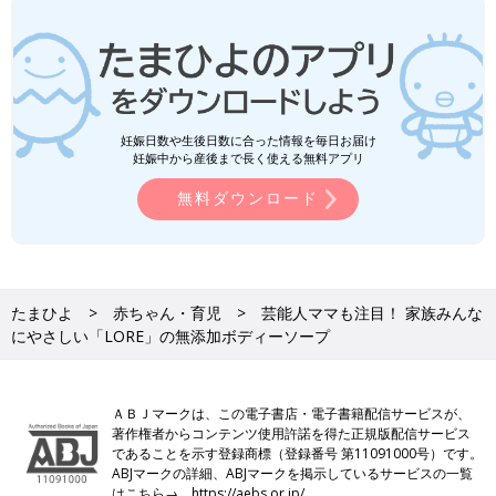
妊娠日数や生後日数に合った情報を毎日お届け
妊娠中から産後まで長く使える無料アプリ
無料ダウンロード
たまひよ
赤ちゃん・育児
芸能人ママも注目！ 家族みんな
にやさしい「LORE」の無添加ボディーソープ
ＡＢＪマークは、この電子書店・電子書籍配信サービスが、
著作権者からコンテンツ使用許諾を得た正規版配信サービス
であることを示す登録商標（登録番号 第11091000号）です。
ABJマークの詳細、ABJマークを掲示しているサービスの一覧
はこちら→
https://aebs.or.jp/