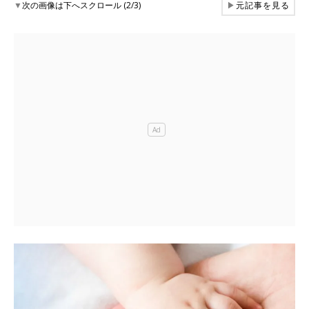
▼
次の画像は下へスクロール (2/3)
▶
元記事を見る