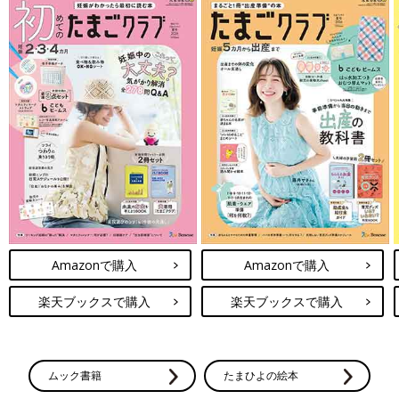
Amazonで購入
Amazonで購入
楽天ブックスで購入
楽天ブックスで購入
ムック書籍
たまひよの絵本