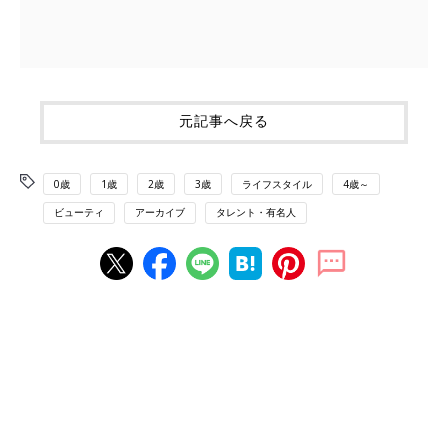
元記事へ戻る
0歳
1歳
2歳
3歳
ライフスタイル
4歳～
ビューティ
アーカイブ
タレント・有名人