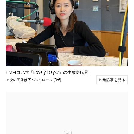
FMヨコハマ「Lovely Day♡」の生放送風景。
▼
次の画像は下へスクロール (3/6)
▶
元記事を見る