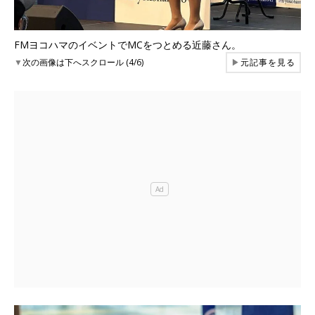
FMヨコハマのイベントでMCをつとめる近藤さん。
▼
次の画像は下へスクロール (4/6)
▶
元記事を見る