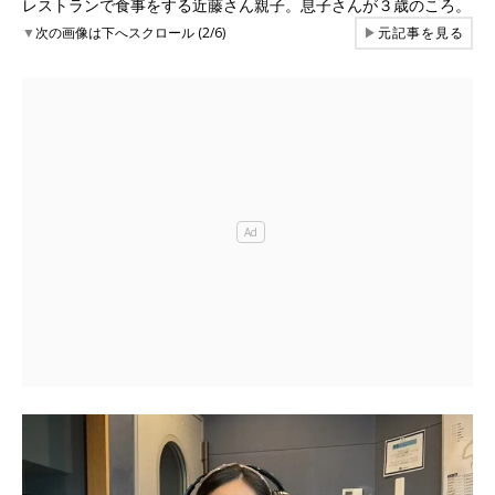
レストランで食事をする近藤さん親子。息子さんが３歳のころ。
▼
次の画像は下へスクロール (2/6)
▶
元記事を見る