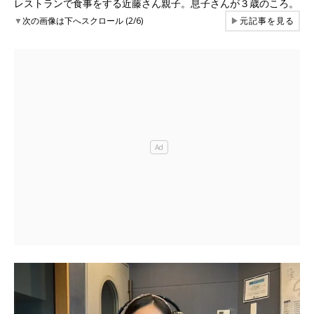
レストランで食事をする近藤さん親子。息子さんが３歳のころ。
▼
次の画像は下へスクロール (2/6)
▶
元記事を見る