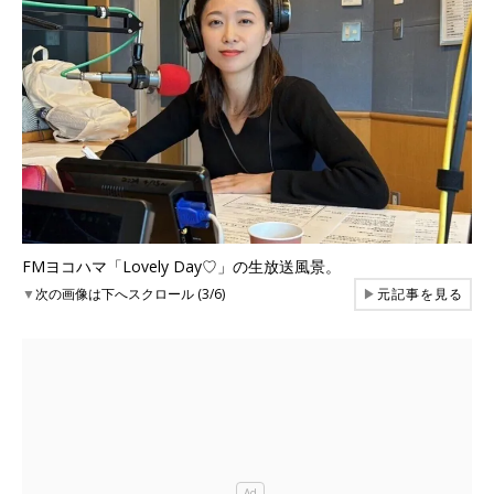
FMヨコハマ「Lovely Day♡」の生放送風景。
▼
次の画像は下へスクロール (3/6)
▶
元記事を見る