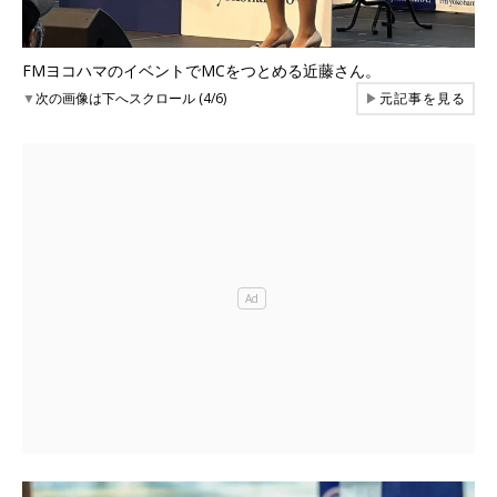
FMヨコハマのイベントでMCをつとめる近藤さん。
▼
次の画像は下へスクロール (4/6)
▶
元記事を見る