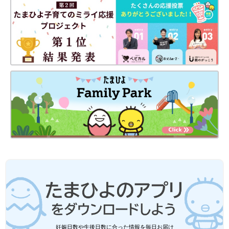
妊娠日数や生後日数に合った情報を毎日お届け