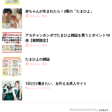
ク
赤ちゃんが生まれたら！2冊の「たまひよ」
赤ちゃん・育児
アカチャンホンポでたまひよ雑誌を買うとポイント10
倍【期間限定】
赤ちゃん・育児
たまひよの雑誌
赤ちゃん・育児
1日だけ働きたい、を叶える求人サイト
PR(ショットワークス)
Recommended by