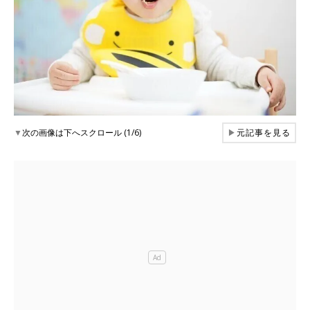
▼
次の画像は下へスクロール (1/6)
▶
元記事を見る