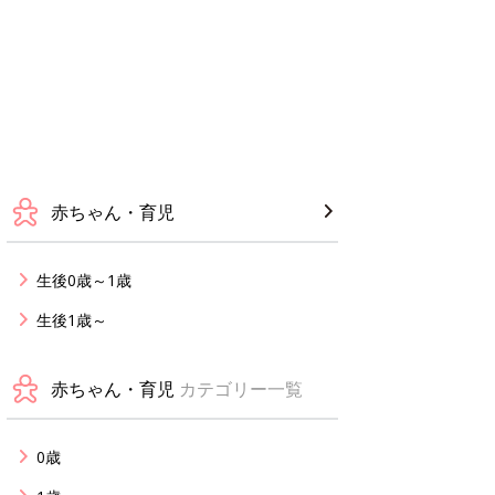
赤ちゃん・育児
生後0歳～1歳
生後1歳～
赤ちゃん・育児
カテゴリー一覧
0歳