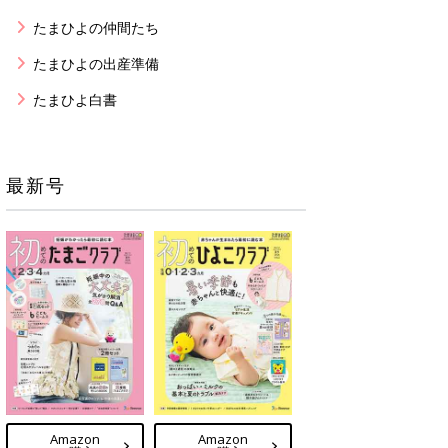
たまひよの仲間たち
たまひよの出産準備
たまひよ白書
最新号
Amazon
Amazon