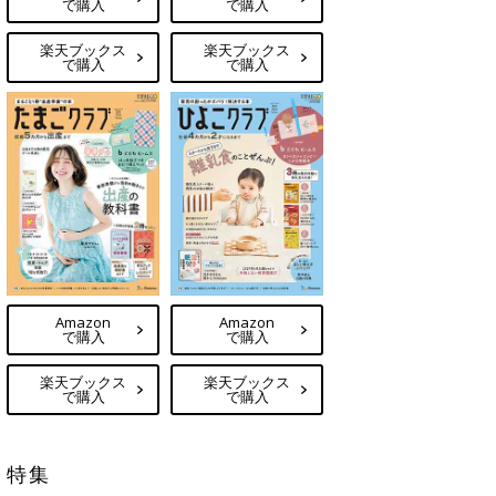
で購入
で購入
楽天ブックス
楽天ブックス
で購入
で購入
Amazon
Amazon
で購入
で購入
楽天ブックス
楽天ブックス
で購入
で購入
特集