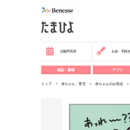
妊娠早見表
お金・手続
雑誌・書籍
アプリ
トップ
赤ちゃん・育児
赤ちゃんのお世話