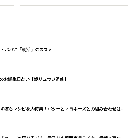
マ・パパに「朝活」のススメ
日のお誕生日占い【鏡リュウジ監修】
」ずぼらレシピを大特集！バターとマヨネーズとの組み合わせは栄