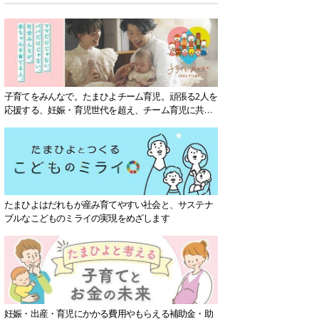
子育てをみんなで。たまひよチーム育児。頑張る2人を
応援する、妊娠・育児世代を超え、チーム育児に共感
する社会を目指していきます。
たまひよはだれもが産み育てやすい社会と、サステナ
ブルなこどものミライの実現をめざします
妊娠・出産・育児にかかる費用やもらえる補助金・助